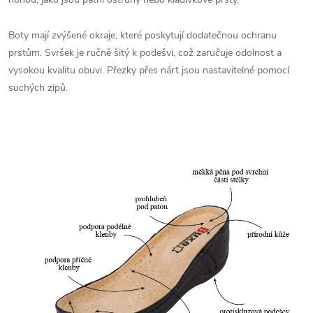
Boty mají zvýšené okraje, které poskytují dodatečnou ochranu
prstům. Svršek je ručně šitý k podešvi, což zaručuje odolnost a
vysokou kvalitu obuvi. Přezky přes nárt jsou nastavitelné pomocí
suchých zipů.