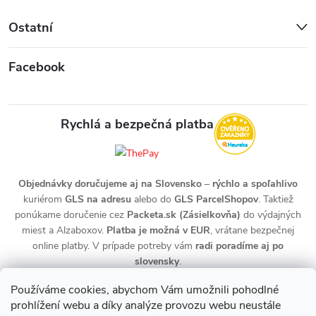
Ostatní
Facebook
Rychlá a bezpečná platba
Objednávky doručujeme aj na Slovensko
–
rýchlo a spoľahlivo
kuriérom
GLS na adresu
alebo do
GLS ParcelShopov
. Taktiež
ponúkame doručenie cez
Packeta.sk (Zásielkovňa)
do výdajných
miest a Alzaboxov.
Platba je možná v EUR
, vrátane bezpečnej
online platby. V prípade potreby vám
radi poradíme aj po
slovensky
.
Používáme cookies, abychom Vám umožnili pohodlné
prohlížení webu a díky analýze provozu webu neustále