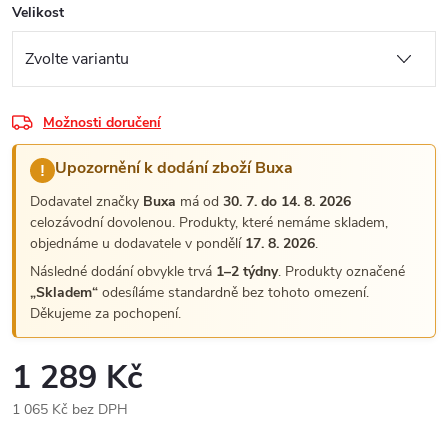
Velikost
Možnosti doručení
Upozornění k dodání zboží Buxa
!
Dodavatel značky
Buxa
má od
30. 7. do 14. 8. 2026
celozávodní dovolenou. Produkty, které nemáme skladem,
objednáme u dodavatele v pondělí
17. 8. 2026
.
Následné dodání obvykle trvá
1–2 týdny
. Produkty označené
„Skladem“
odesíláme standardně bez tohoto omezení.
Děkujeme za pochopení.
1 289 Kč
1 065 Kč bez DPH
Měrná