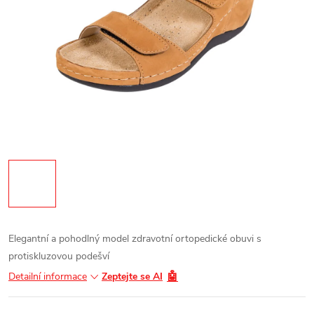
Elegantní a pohodlný model zdravotní ortopedické obuvi s
protiskluzovou podešví
🤖
Detailní informace
Zeptejte se AI