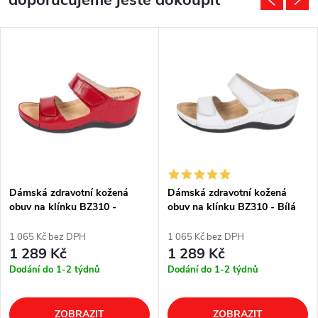
doporučujeme ještě dokoupit
Dámská zdravotní kožená
Dámská zdravotní kožená
obuv na klínku BZ310 -
obuv na klínku BZ310 - Bílá
Červená
1 065 Kč bez DPH
1 065 Kč bez DPH
1 289 Kč
1 289 Kč
Dodání do 1-2 týdnů
Dodání do 1-2 týdnů
ZOBRAZIT
ZOBRAZIT