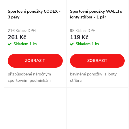
Sportovní ponožky CODEX -
Sportovní ponožky WALLI s
3 páry
ionty stříbra - 1 pár
216 Kč bez DPH
98 Kč bez DPH
261 Kč
119 Kč
Skladem
1 ks
Skladem
1 ks
ZOBRAZIT
ZOBRAZIT
přizpůsobené náročným
bavlněné ponožky s ionty
sportovním podmínkám
stříbra