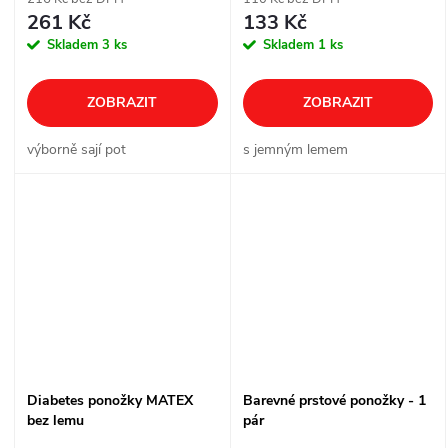
261 Kč
133 Kč
Skladem
3 ks
Skladem
1 ks
ZOBRAZIT
ZOBRAZIT
výborně sají pot
s jemným lemem
Diabetes ponožky MATEX
Barevné prstové ponožky - 1
bez lemu
pár