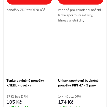
ponožky ZDRAVOTNÍ bílé
vhodné pro celodenní nošení i
lehké sportovní aktivity,
fitness a letní dny
Tenké bavlněné ponožky
Unisex sportovní bavlněné
KNEBL - ovečka
ponožky PIKI 47 - 3 páry
87 Kč bez DPH
144 Kč bez DPH
105 Kč
174 Kč