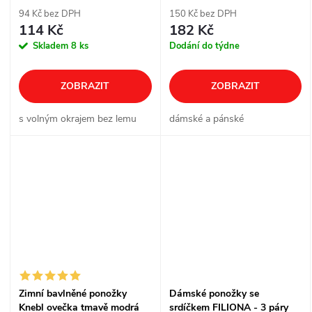
94 Kč bez DPH
150 Kč bez DPH
114 Kč
182 Kč
Skladem
8 ks
Dodání do týdne
ZOBRAZIT
ZOBRAZIT
s volným okrajem bez lemu
dámské a pánské
Zimní bavlněné ponožky
Dámské ponožky se
Knebl ovečka tmavě modrá
srdíčkem FILIONA - 3 páry