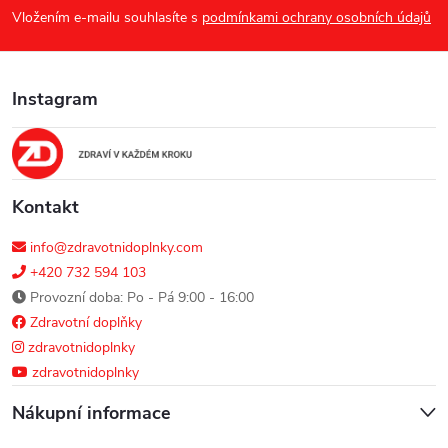
p
Vložením e-mailu souhlasíte s
podmínkami ochrany osobních údajů
k
a
y
Instagram
t
v
ý
í
p
Kontakt
i
info@zdravotnidoplnky.com
s
+420 732 594 103
Provozní doba: Po - Pá 9:00 - 16:00
u
Zdravotní doplňky
zdravotnidoplnky
zdravotnidoplnky
Nákupní informace