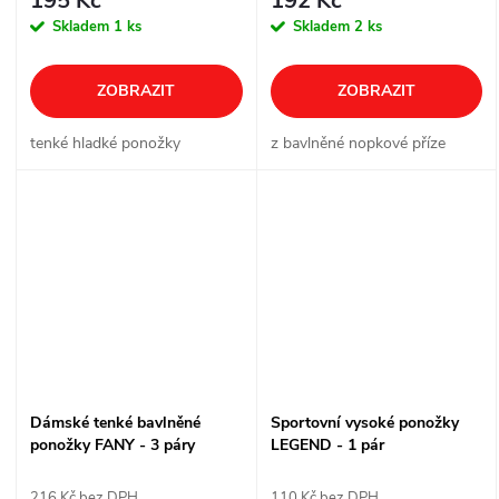
195 Kč
192 Kč
Skladem
1 ks
Skladem
2 ks
ZOBRAZIT
ZOBRAZIT
tenké hladké ponožky
z bavlněné nopkové příze
Dámské tenké bavlněné
Sportovní vysoké ponožky
ponožky FANY - 3 páry
LEGEND - 1 pár
216 Kč bez DPH
110 Kč bez DPH