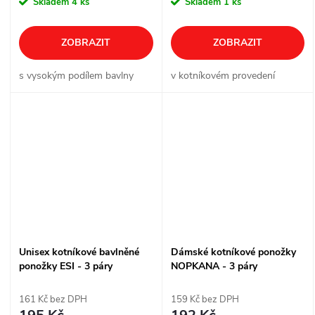
Skladem
4 ks
Skladem
1 ks
ZOBRAZIT
ZOBRAZIT
s vysokým podílem bavlny
v kotníkovém provedení
Unisex kotníkové bavlněné
Dámské kotníkové ponožky
ponožky ESI - 3 páry
NOPKANA - 3 páry
161 Kč bez DPH
159 Kč bez DPH