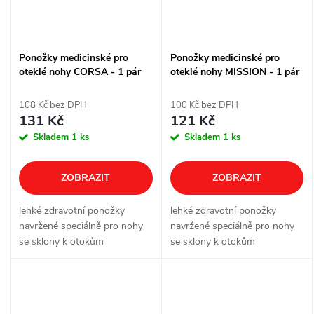
Ponožky medicinské pro
Ponožky medicinské pro
oteklé nohy CORSA - 1 pár
oteklé nohy MISSION - 1 pár
108 Kč bez DPH
100 Kč bez DPH
131 Kč
121 Kč
Skladem
1 ks
Skladem
1 ks
ZOBRAZIT
ZOBRAZIT
lehké zdravotní ponožky
lehké zdravotní ponožky
navržené speciálně pro nohy
navržené speciálně pro nohy
se sklony k otokům
se sklony k otokům