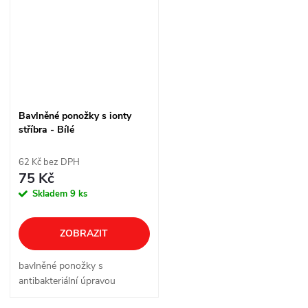
Bavlněné ponožky s ionty
stříbra - Bílé
62 Kč bez DPH
75 Kč
Skladem
9 ks
ZOBRAZIT
bavlněné ponožky s
antibakteriální úpravou