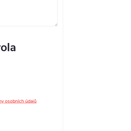
ola
y osobních údajů