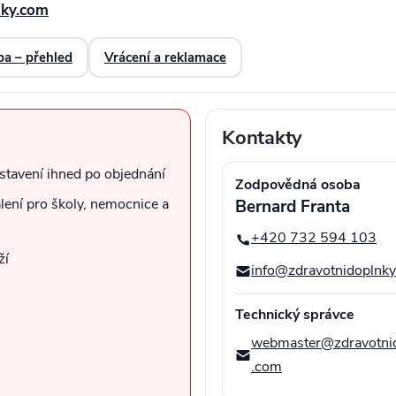
nky.com
ba – přehled
Vrácení a reklamace
Kontakty
stavení ihned po objednání
Zodpovědná osoba
lení pro školy, nemocnice a
Bernard Franta
+420 732 594 103
ží
info@zdravotnidoplnk
Technický správce
webmaster@zdravotni
.com