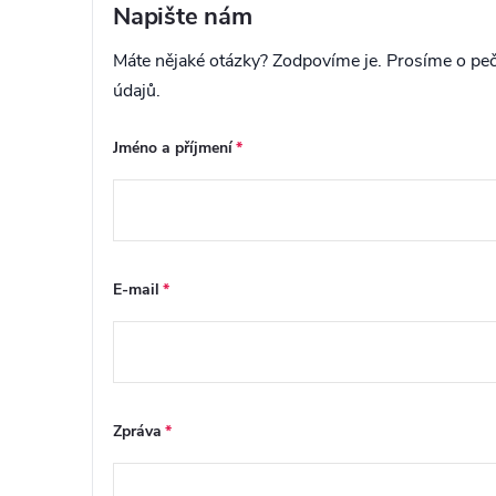
Napište nám
Máte nějaké otázky? Zodpovíme je. Prosíme o peč
údajů.
Jméno a příjmení
E-mail
Zpráva