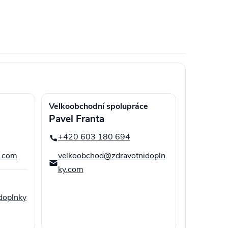
Velkoobchodní spolupráce
Pavel Franta
+420 603 180 694
y.com
velkoobchod@zdravotnidopln
ky.com
doplnky