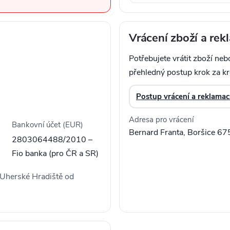
Vrácení zboží a re
Potřebujete vrátit zboží neb
přehledný postup krok za k
Postup vrácení a reklamac
Adresa pro vrácení
Bankovní účet (EUR)
Bernard Franta, Boršice 67
2803064488/2010 –
Fio banka (pro ČR a SR)
 Uherské Hradiště od