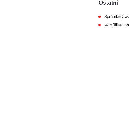
Ostatní
Spřátelený w
🤝 Affiliate p