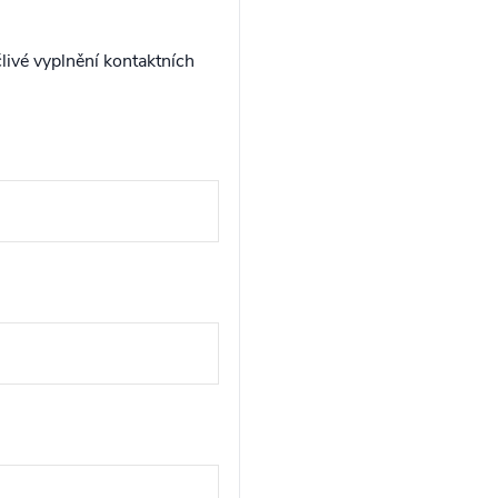
livé vyplnění kontaktních