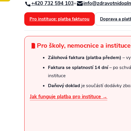
+420 732 594 103
•
info@zdravotnidopl
Pro instituce: platba fakturou
Doprava a plat
Pro školy, nemocnice a instituce
Zálohová faktura (platba předem)
– vy
Faktura se splatností 14 dní
– po schvá
instituce
Daňový doklad
je součástí dodávky zbo
Jak funguje platba pro instituce →