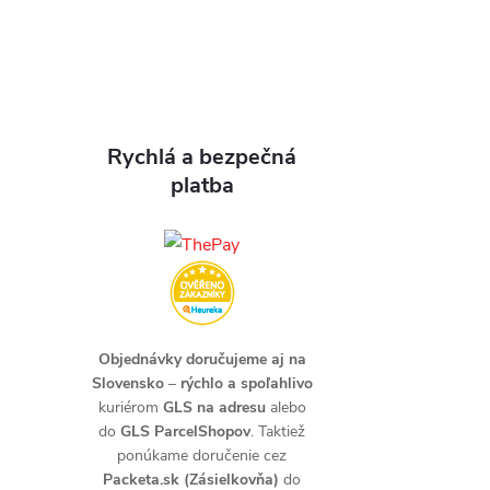
Rychlá a bezpečná
platba
Objednávky doručujeme aj na
Slovensko
–
rýchlo a spoľahlivo
kuriérom
GLS na adresu
alebo
do
GLS ParcelShopov
. Taktiež
ponúkame doručenie cez
Packeta.sk (Zásielkovňa)
do