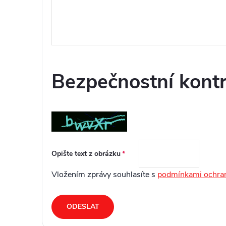
Bezpečnostní kontr
Opište text z obrázku
Vložením zprávy souhlasíte s
podmínkami ochran
ODESLAT