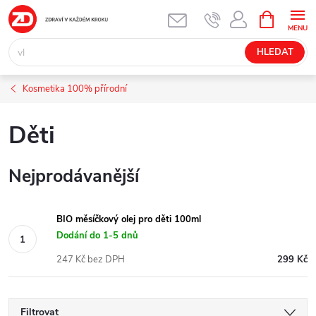
Přejít
NÁKUPNÍ
KOŠÍK
na
obsah
HLEDAT
Kosmetika 100% přírodní
Děti
Nejprodávanější
BIO měsíčkový olej pro děti 100ml
Dodání do 1-5 dnů
247 Kč bez DPH
299 Kč
Filtrovat