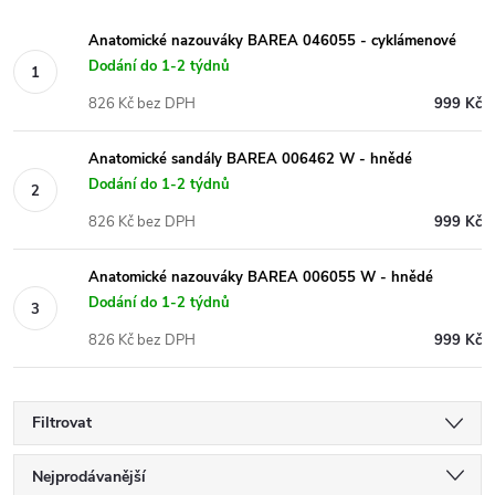
Anatomické nazouváky BAREA 046055 - cyklámenové
Dodání do 1-2 týdnů
826 Kč bez DPH
999 Kč
Anatomické sandály BAREA 006462 W - hnědé
Dodání do 1-2 týdnů
826 Kč bez DPH
999 Kč
Anatomické nazouváky BAREA 006055 W - hnědé
Dodání do 1-2 týdnů
826 Kč bez DPH
999 Kč
Filtrovat
Ř
Nejprodávanější