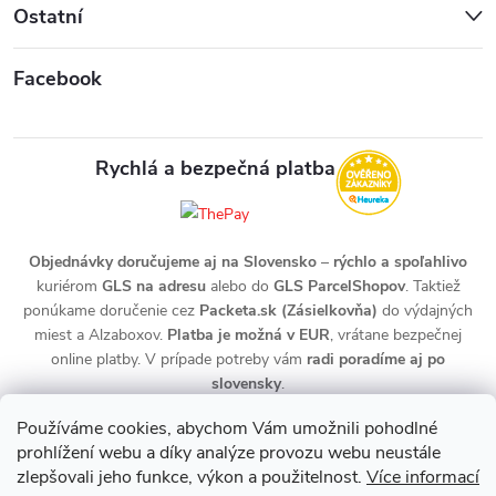
Ostatní
Facebook
Rychlá a bezpečná platba
Objednávky doručujeme aj na Slovensko
–
rýchlo a spoľahlivo
kuriérom
GLS na adresu
alebo do
GLS ParcelShopov
. Taktiež
ponúkame doručenie cez
Packeta.sk (Zásielkovňa)
do výdajných
miest a Alzaboxov.
Platba je možná v EUR
, vrátane bezpečnej
online platby. V prípade potreby vám
radi poradíme aj po
slovensky
.
Používáme cookies, abychom Vám umožnili pohodlné
prohlížení webu a díky analýze provozu webu neustále
zlepšovali jeho funkce, výkon a použitelnost.
Více informací