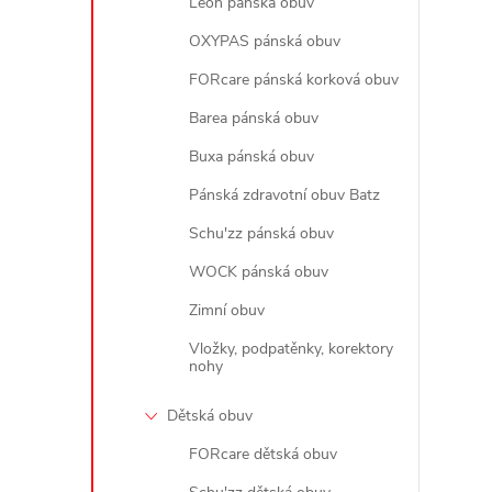
Leon pánská obuv
OXYPAS pánská obuv
FORcare pánská korková obuv
Barea pánská obuv
Buxa pánská obuv
Pánská zdravotní obuv Batz
Schu'zz pánská obuv
WOCK pánská obuv
Zimní obuv
Vložky, podpatěnky, korektory
nohy
Dětská obuv
FORcare dětská obuv