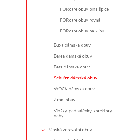
FORcare obuv plná špice
FORcare obuv rovná
FORcare obuv na klínu
Buxa dámská obuv
Barea dámská obuv
Batz dámská obuv
Schu'zz dámská obuv
WOCK dámská obuv
Zimní obuv
Vložky, podpatěnky, korektory
nohy
Pánská zdravotní obuv