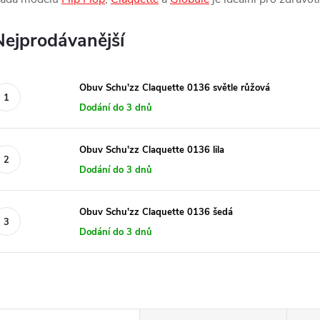
Nejprodávanější
Obuv Schu'zz Claquette 0136 světle růžová
Dodání do 3 dnů
Obuv Schu'zz Claquette 0136 lila
Dodání do 3 dnů
Obuv Schu'zz Claquette 0136 šedá
Dodání do 3 dnů