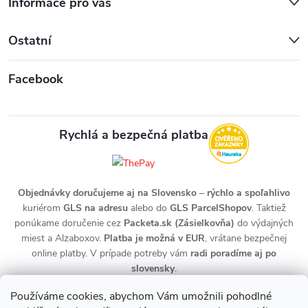
Informace pro vás
Ostatní
Facebook
Rychlá a bezpečná platba
Objednávky doručujeme aj na Slovensko
–
rýchlo a spoľahlivo
kuriérom
GLS na adresu
alebo do
GLS ParcelShopov
. Taktiež
ponúkame doručenie cez
Packeta.sk (Zásielkovňa)
do výdajných
miest a Alzaboxov.
Platba je možná v EUR
, vrátane bezpečnej
online platby. V prípade potreby vám
radi poradíme aj po
slovensky
.
Používáme cookies, abychom Vám umožnili pohodlné