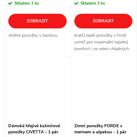
Skladem
3 ks
Skladem
3 ks
ZOBRAZIT
ZOBRAZIT
vlněné ponožky s bavlnou
kratší teplé ponožky s froté
uvnitř pro maximální tepelný
komfort i ve velmi chladných
dnech
Dámské hřejivé kašmírové
Zimní ponožky FORDE s
ponožky CIVETTA - 1 pár
merinem a alpakou - 1 pár