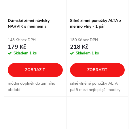
Dámské zimní návleky
Silné zimní ponožky ALTA z
NARVIK s merinem a
merino vlny - 1 pár
alpakou - 1 pár
148 Kč bez DPH
180 Kč bez DPH
179 Kč
218 Kč
Skladem
1 ks
Skladem
1 ks
ZOBRAZIT
ZOBRAZIT
módní doplněk do zimního
silné vlněné ponožky ALTA
období
patří mezi nejteplejší modely