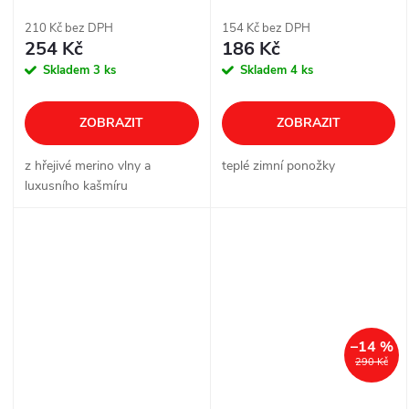
210 Kč bez DPH
154 Kč bez DPH
254 Kč
186 Kč
Skladem
3 ks
Skladem
4 ks
ZOBRAZIT
ZOBRAZIT
z hřejivé merino vlny a
teplé zimní ponožky
luxusního kašmíru
–14 %
290 Kč