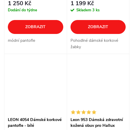
1 250 Kč
1 199 Kč
Dodání do týdne
Skladem
3 ks
ZOBRAZIT
ZOBRAZIT
módní pantofle
Pohodlné dámské korkové
žabky
LEON 4054 Dámské korkové
Leon 953 Dámská zdravotní
pantofle - bílé
kožená obuv pro Hallux