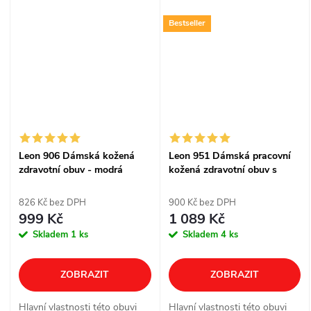
Bestseller
Leon 906 Dámská kožená
Leon 951 Dámská pracovní
zdravotní obuv - modrá
kožená zdravotní obuv s
páskem - černá
826 Kč bez DPH
900 Kč bez DPH
999 Kč
1 089 Kč
Skladem
1 ks
Skladem
4 ks
ZOBRAZIT
ZOBRAZIT
Hlavní vlastnosti této obuvi
Hlavní vlastnosti této obuvi