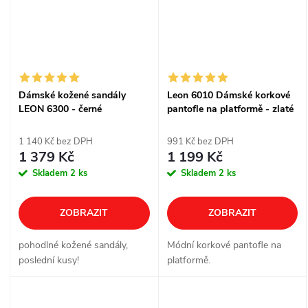
Dámské kožené sandály
Leon 6010 Dámské korkové
LEON 6300 - černé
pantofle na platformě - zlaté
1 140 Kč bez DPH
991 Kč bez DPH
1 379 Kč
1 199 Kč
Skladem
2 ks
Skladem
2 ks
ZOBRAZIT
ZOBRAZIT
pohodlné kožené sandály,
Módní korkové pantofle na
poslední kusy!
platformě.