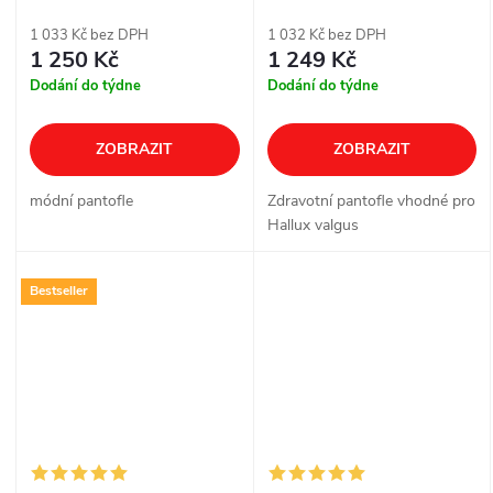
Valgus - černá
1 033 Kč bez DPH
1 032 Kč bez DPH
1 250 Kč
1 249 Kč
Dodání do týdne
Dodání do týdne
ZOBRAZIT
ZOBRAZIT
módní pantofle
Zdravotní pantofle vhodné pro
Hallux valgus
Bestseller