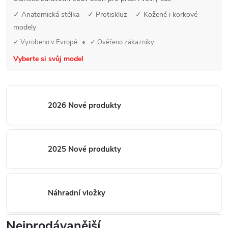
✓ Anatomická stélka ✓ Protiskluz ✓ Kožené i korkové
modely
✓ Vyrobeno v Evropě • ✓ Ověřeno zákazníky
Vyberte si svůj model
2026 Nové produkty
2025 Nové produkty
Náhradní vložky
Nejprodávanější