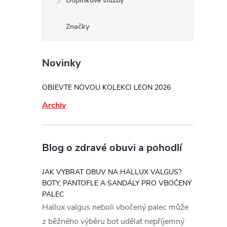
Doplňkové služby
Značky
Novinky
OBJEVTE NOVOU KOLEKCI LEON 2026
Archiv
Blog o zdravé obuvi a pohodlí
JAK VYBRAT OBUV NA HALLUX VALGUS?
BOTY, PANTOFLE A SANDÁLY PRO VBOČENÝ
PALEC
Hallux valgus neboli vbočený palec může
z běžného výběru bot udělat nepříjemný