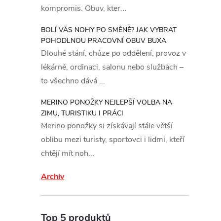
kompromis. Obuv, kter...
BOLÍ VÁS NOHY PO SMĚNĚ? JAK VYBRAT
POHODLNOU PRACOVNÍ OBUV BUXA
Dlouhé stání, chůze po oddělení, provoz v
lékárně, ordinaci, salonu nebo službách –
to všechno dává ...
MERINO PONOŽKY NEJLEPŠÍ VOLBA NA
ZIMU, TURISTIKU I PRÁCI
Merino ponožky si získávají stále větší
oblibu mezi turisty, sportovci i lidmi, kteří
chtějí mít noh...
Archiv
Top 5 produktů