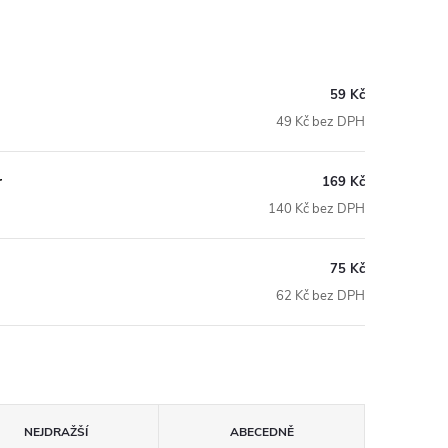
59 Kč
49 Kč bez DPH
r
169 Kč
140 Kč bez DPH
75 Kč
62 Kč bez DPH
NEJDRAŽŠÍ
ABECEDNĚ