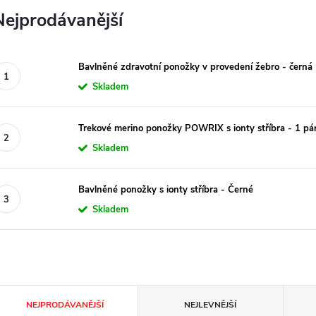
Nejprodávanější
Bavlněné zdravotní ponožky v provedení žebro - černá
Skladem
Trekové merino ponožky POWRIX s ionty stříbra - 1 pá
Skladem
Bavlněné ponožky s ionty stříbra - Černé
Skladem
Ř
NEJPRODÁVANĚJŠÍ
NEJLEVNĚJŠÍ