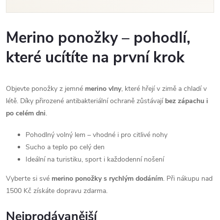
Merino ponožky – pohodlí,
které ucítíte na první krok
Objevte ponožky z jemné
merino vlny
, které hřejí v zimě a chladí v
létě. Díky přirozené antibakteriální ochraně zůstávají
bez zápachu i
po celém dni
.
Pohodlný volný lem – vhodné i pro citlivé nohy
Sucho a teplo po celý den
Ideální na turistiku, sport i každodenní nošení
Vyberte si své
merino ponožky s rychlým dodáním
. Při nákupu nad
1500 Kč získáte dopravu zdarma.
Nejprodávanější