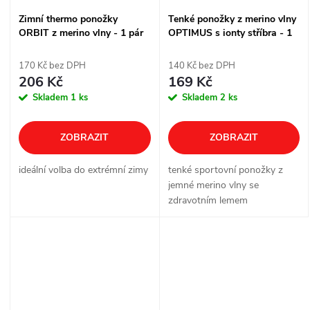
Zimní thermo ponožky
Tenké ponožky z merino vlny
ORBIT z merino vlny - 1 pár
OPTIMUS s ionty stříbra - 1
pár
170 Kč bez DPH
140 Kč bez DPH
206 Kč
169 Kč
Skladem
1 ks
Skladem
2 ks
ZOBRAZIT
ZOBRAZIT
ideální volba do extrémní zimy
tenké sportovní ponožky z
jemné merino vlny se
zdravotním lemem