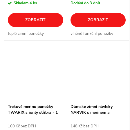
Skladem
4 ks
Dodání do 3 dnů
ZOBRAZIT
ZOBRAZIT
teplé zimní ponožky
vlněné funkční ponožky
Trekové merino ponožky
Dámské zimní návleky
TWARIX s ionty stříbra - 1
NARVIK s merinem a
pár
alpakou - 1 pár
160 Kč bez DPH
148 Kč bez DPH