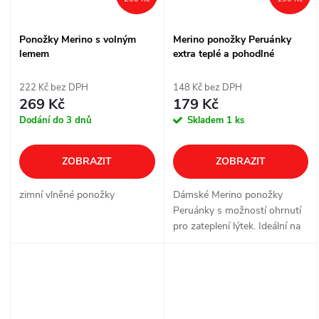
Ponožky Merino s volným
Merino ponožky Peruánky
lemem
extra teplé a pohodlné
222 Kč bez DPH
148 Kč bez DPH
269 Kč
179 Kč
Dodání do 3 dnů
Skladem
1 ks
ZOBRAZIT
ZOBRAZIT
zimní vlněné ponožky
Dámské Merino ponožky
Peruánky s možností ohrnutí
pro zateplení lýtek. Ideální na
doma, ven i do lyžáků.