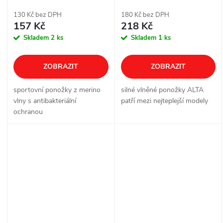
- 1 pár
130 Kč bez DPH
180 Kč bez DPH
157 Kč
218 Kč
Skladem
2 ks
Skladem
1 ks
ZOBRAZIT
ZOBRAZIT
sportovní ponožky z merino
silné vlněné ponožky ALTA
vlny s antibakteriální
patří mezi nejteplejší modely
ochranou