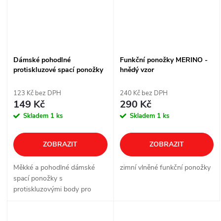
Dámské pohodlné
Funkční ponožky MERINO -
protiskluzové spací ponožky
hnědý vzor
123 Kč bez DPH
240 Kč bez DPH
149 Kč
290 Kč
Skladem
1 ks
Skladem
1 ks
ZOBRAZIT
ZOBRAZIT
Měkké a pohodlné dámské
zimní vlněné funkční ponožky
spací ponožky s
protiskluzovými body pro
bezpečný pohyb doma i
maximální komfort při