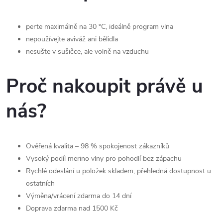
perte maximálně na 30 °C, ideálně program vlna
nepoužívejte aviváž ani bělidla
nesušte v sušičce, ale volně na vzduchu
Proč nakoupit právě u
nás?
Ověřená kvalita – 98 % spokojenost zákazníků
Vysoký podíl merino vlny pro pohodlí bez zápachu
Rychlé odeslání u položek skladem, přehledná dostupnost u
ostatních
Výměna/vrácení zdarma do 14 dní
Doprava zdarma nad 1500 Kč