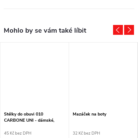
Stélky do obuvi 010
Mazáček na boty
CARBONE UNI - dámské,
pánské
45 Kč bez DPH
32 Kč bez DPH