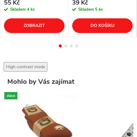
55 Kč
39 Kč
Skladem
4 ks
Skladem
5 ks
ZOBRAZIT
DO KOŠÍKU
High-contrast mode
Mohlo by Vás zajímat
Akce