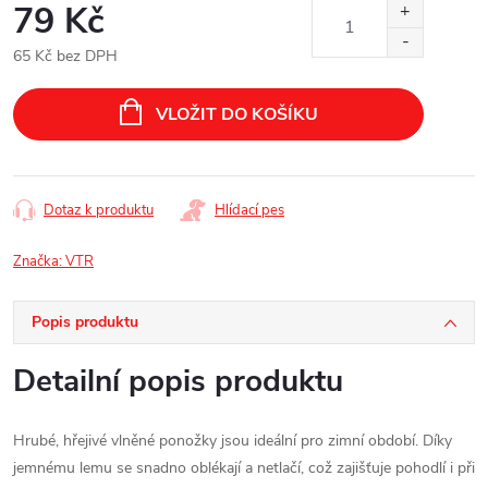
79 Kč
65 Kč bez DPH
Měrná
cena:
VLOŽIT DO KOŠÍKU
Dotaz k produktu
Hlídací pes
Značka:
VTR
Popis produktu
Detailní popis produktu
Hrubé, hřejivé vlněné ponožky jsou ideální pro zimní období. Díky
jemnému lemu se snadno oblékají a netlačí, což zajišťuje pohodlí i při