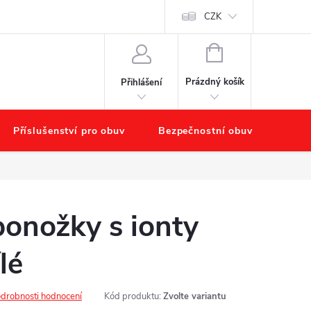
chodu
Náš příběh – O nás
Obchodní podmínky
CZK
Podmínky ochr
NÁKUPNÍ
KOŠÍK
Prázdný košík
Přihlášení
Příslušenství pro obuv
Bezpečnostní obuv
Výpr
onožky s ionty
lé
drobnosti hodnocení
Kód produktu:
Zvolte variantu