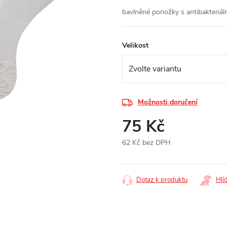
bavlněné ponožky s antibakteriál
Velikost
Možnosti doručení
75 Kč
62 Kč bez DPH
Měrná
cena:
Dotaz k produktu
Hlí