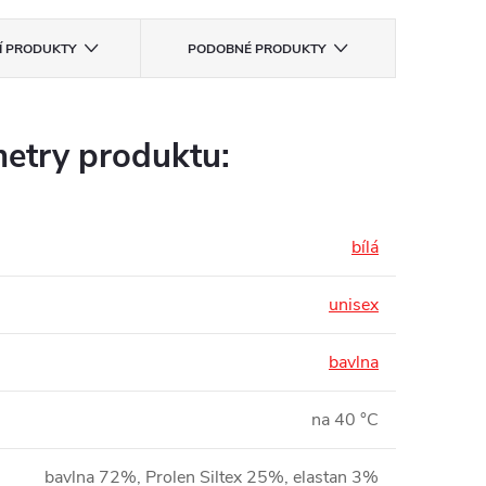
CÍ PRODUKTY
PODOBNÉ PRODUKTY
etry produktu:
bílá
unisex
bavlna
na 40 °C
bavlna 72%, Prolen Siltex 25%, elastan 3%