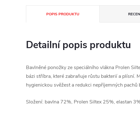
POPIS PRODUKTU
RECEN
Detailní popis produktu
Bavlněné ponožky ze speciálního vlákna
Prolen Silt
bázi stříbra, které zabraňuje růstu bakterií a plísní.
hygienickou svěžest a redukci nepříjemných pach
Složení: bavlna 72%,
Prolen Siltex 25%, elastan 3