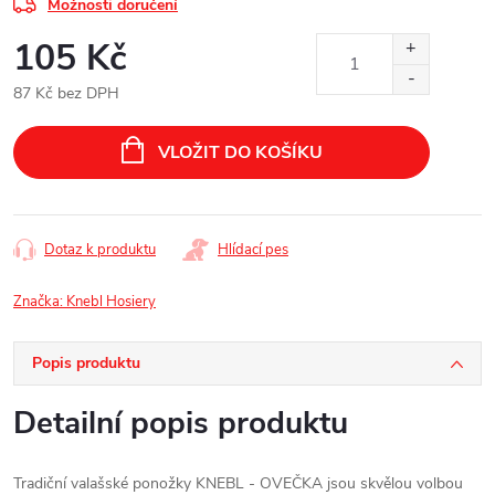
Možnosti doručení
105 Kč
87 Kč bez DPH
Měrná
cena:
VLOŽIT DO KOŠÍKU
Dotaz k produktu
Hlídací pes
Značka:
Knebl Hosiery
Popis produktu
Detailní popis produktu
Tradiční valašské ponožky KNEBL - OVEČKA jsou skvělou volbou