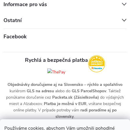
Informace pro vás
Ostatní
Facebook
Rychlá a bezpečná platba
Objednávky doručujeme aj na Slovensko
–
rýchlo a spoľahlivo
kuriérom
GLS na adresu
alebo do
GLS ParcelShopov
. Taktiež
ponúkame doručenie cez
Packeta.sk (Zásielkovňa)
do výdajných
miest a Alzaboxov.
Platba je možná v EUR
, vrátane bezpečnej
online platby. V prípade potreby vám
radi poradíme aj po
slovensky
.
Používáme cookies, abychom Vám umožnili pohodlné