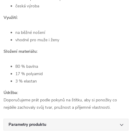
česká výroba
Využití:
na běžné nošení
vhodné pro muže i ženy
Složení materiálu:
80 % bavlna
17 % polyamid
3 % elastan
Údržba:
Doporučujeme prát podle pokynů na štítku, aby si ponožky co
nejdéle zachovaly svůj tvar, pružnost a příjemné vlastnosti.
Parametry produktu