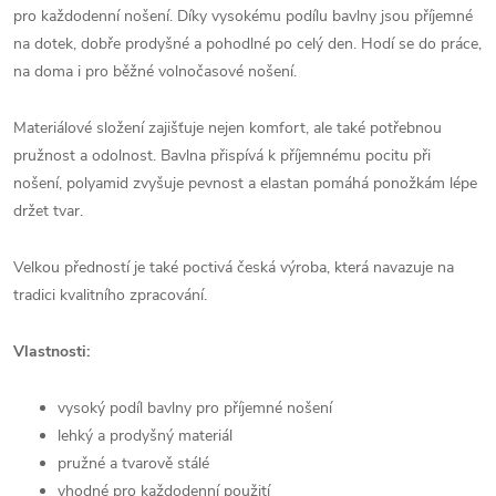
pro každodenní nošení. Díky vysokému podílu bavlny jsou příjemné
na dotek, dobře prodyšné a pohodlné po celý den. Hodí se do práce,
na doma i pro běžné volnočasové nošení.
Materiálové složení zajišťuje nejen komfort, ale také potřebnou
pružnost a odolnost. Bavlna přispívá k příjemnému pocitu při
nošení, polyamid zvyšuje pevnost a elastan pomáhá ponožkám lépe
držet tvar.
Velkou předností je také poctivá česká výroba, která navazuje na
tradici kvalitního zpracování.
Vlastnosti:
vysoký podíl bavlny pro příjemné nošení
lehký a prodyšný materiál
pružné a tvarově stálé
vhodné pro každodenní použití