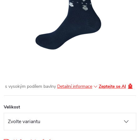
🤖
s vysokým podílem bavlny
Detailní informace
Zeptejte se AI
Velikost