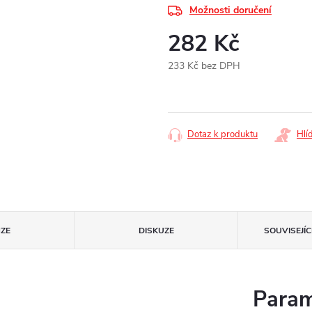
Možnosti doručení
282 Kč
233 Kč bez DPH
Měrná
cena:
Dotaz k produktu
Hlí
ZE
DISKUZE
SOUVISEJÍ
Param