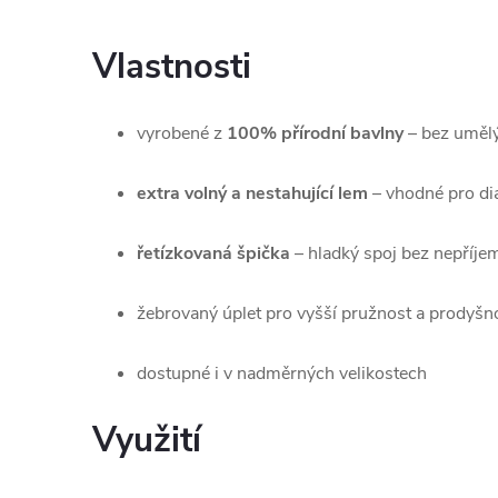
Vlastnosti
vyrobené z
100% přírodní bavlny
– bez umělý
extra volný a nestahující lem
– vhodné pro di
řetízkovaná špička
– hladký spoj bez nepříje
žebrovaný úplet pro vyšší pružnost a prodyšn
dostupné i v nadměrných velikostech
Využití