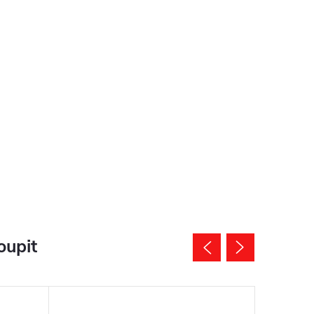
oupit