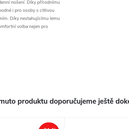
nní nošení. Díky přírodnímu
hodné i pro osoby s citlivou
ím. Díky nestahujícímu lemu
mfortní volba nejen pro
muto produktu doporučujeme ještě dok