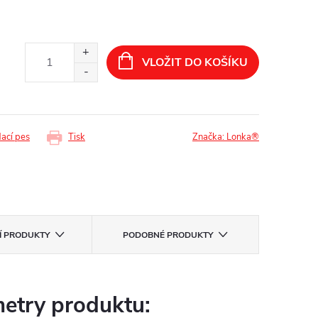
VLOŽIT DO KOŠÍKU
dací pes
Tisk
Značka:
Lonka®
CÍ PRODUKTY
PODOBNÉ PRODUKTY
etry produktu: