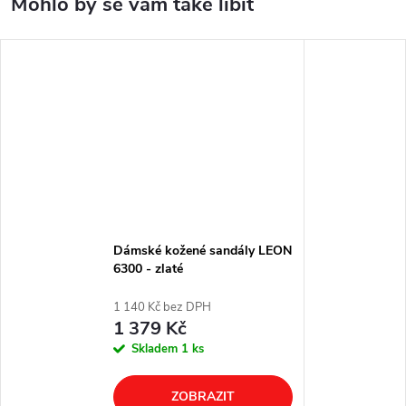
Dámské kožené sandály LEON
6300 - zlaté
1 140 Kč bez DPH
1 379 Kč
Skladem
1 ks
ZOBRAZIT