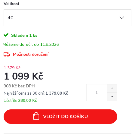
Velikost
Skladem
1 ks
11.8.2026
Možnosti doručení
1 379 Kč
1 099 Kč
908 Kč bez DPH
Měrná
Nejnižší cena za 30 dní:
1 379,00 Kč
cena:
Ušetříte
280,00 Kč
VLOŽIT DO KOŠÍKU