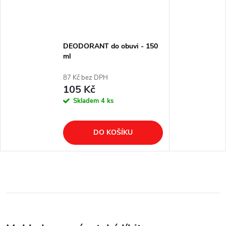
DEODORANT do obuvi - 150
ml
87 Kč bez DPH
105 Kč
Skladem
4 ks
DO KOŠÍKU