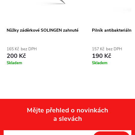
Nůžky záděrkové SOLINGEN zahnuté
Pilník antibakteriální
165 Kč bez DPH
157 Kč bez DPH
200 Kč
190 Kč
Skladem
Skladem
Mějte přehled o novinkách
a slevách
Z