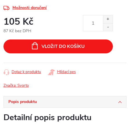
Možnosti doručení
105 Kč
87 Kč bez DPH
Měrná
cena:
VLOŽIT DO KOŠÍKU
Dotaz k produktu
Hlídací pes
Značka:
Svorto
Popis produktu
Detailní popis produktu