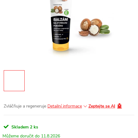
🤖
Zvláčňuje a regeneruje
Detailní informace
Zeptejte se AI
Skladem
2 ks
11.8.2026