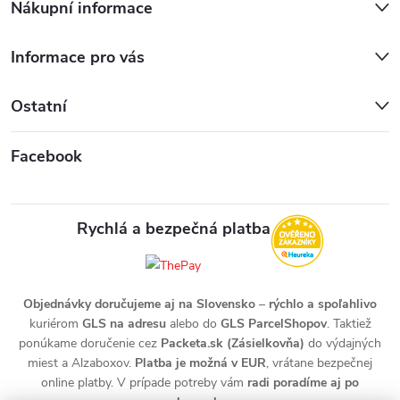
Nákupní informace
Informace pro vás
Ostatní
Facebook
Rychlá a bezpečná platba
Objednávky doručujeme aj na Slovensko
–
rýchlo a spoľahlivo
kuriérom
GLS na adresu
alebo do
GLS ParcelShopov
. Taktiež
ponúkame doručenie cez
Packeta.sk (Zásielkovňa)
do výdajných
miest a Alzaboxov.
Platba je možná v EUR
, vrátane bezpečnej
online platby. V prípade potreby vám
radi poradíme aj po