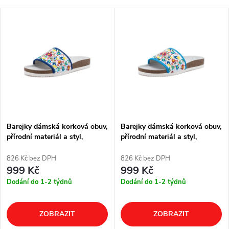
Barejky dámská korková obuv,
Barejky dámská korková obuv,
přírodní materiál a styl,
přírodní materiál a styl,
104052
105052
826 Kč bez DPH
826 Kč bez DPH
999 Kč
999 Kč
Dodání do 1-2 týdnů
Dodání do 1-2 týdnů
ZOBRAZIT
ZOBRAZIT