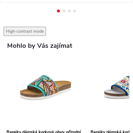
High-contrast mode
Mohlo by Vás zajímat
Barejky dámská korková obuv, přírodní
Barejky dámská korkov