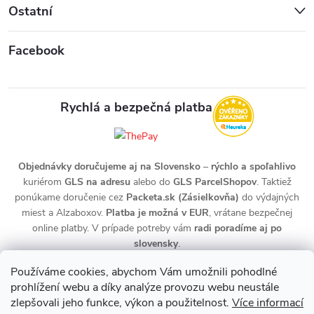
Ostatní
Facebook
Rychlá a bezpečná platba
Objednávky doručujeme aj na Slovensko
–
rýchlo a spoľahlivo
kuriérom
GLS na adresu
alebo do
GLS ParcelShopov
. Taktiež
ponúkame doručenie cez
Packeta.sk (Zásielkovňa)
do výdajných
miest a Alzaboxov.
Platba je možná v EUR
, vrátane bezpečnej
online platby. V prípade potreby vám
radi poradíme aj po
slovensky
.
Používáme cookies, abychom Vám umožnili pohodlné
prohlížení webu a díky analýze provozu webu neustále
zlepšovali jeho funkce, výkon a použitelnost.
Více informací