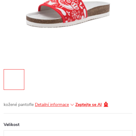
🤖
kožené pantofle
Detailní informace
Zeptejte se AI
Velikost