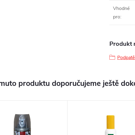
Vhodné
pro
:
Produkt n
Podpatě
muto produktu doporučujeme ještě dok