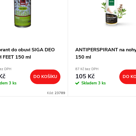
rant do obuvi SIGA DEO
ANTIPERSPIRANT na nohy
 FEET 150 ml
150 ml
bez DPH
87 Kč bez DPH
Kč
105 Kč
DO KOŠÍKU
DO KO
adem
3 ks
Skladem
3 ks
Kód:
23789