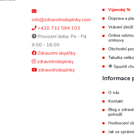
Výprodej %
Doprava a pla
info@zdravotnidoplnky.com
Vrácení zboží
+420 732 594 103
Online odsto
Provozní doba: Po - Pá
smlouvy
9:00 - 16:00
Obchodní po
Zdravotní doplňky
Tabulka veliko
zdravotnidoplnky
💬 Spustit ch
zdravotnidoplnky
Informace 
O nás
Kontakt
Blog o zdravé
pohodlí
Hodnocení o
Jak se správn