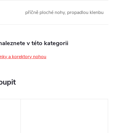
příčně ploché nohy, propadlou klenbu
aleznete v této kategorii
nky a korektory nohou
oupit