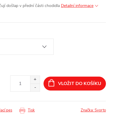
ují došlap v přední části chodidla
Detailní informace
VLOŽIT DO KOŠÍKU
dací pes
Tisk
Značka:
Svorto