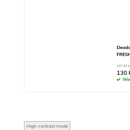
Deodo
FRESH
107 Kč 
130 
Skl
High-contrast mode