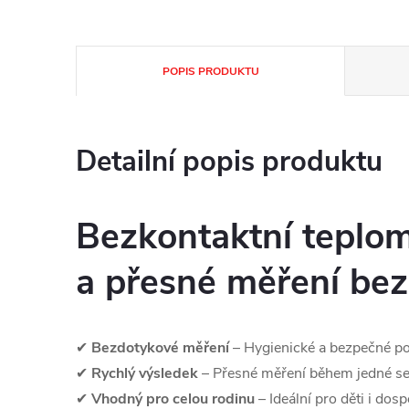
POPIS PRODUKTU
Detailní popis produktu
Bezkontaktní teplo
a přesné měření bez
✔
Bezdotykové měření
– Hygienické a bezpečné po
✔
Rychlý výsledek
– Přesné měření během jedné s
✔
Vhodný pro celou rodinu
– Ideální pro děti i dosp