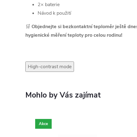
2× baterie
Návod k použití
🛒
Objednejte si bezkontaktní teploměr ještě dnes 
hygienické měření teploty pro celou rodinu!
High-contrast mode
Mohlo by Vás zajímat
Akce