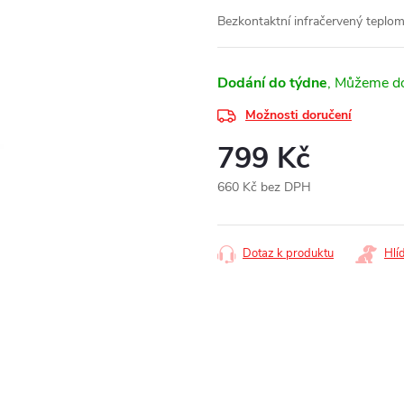
Bezkontaktní infračervený teplo
Dodání do týdne
Možnosti doručení
799 Kč
660 Kč bez DPH
Měrná
cena:
Dotaz k produktu
Hlí