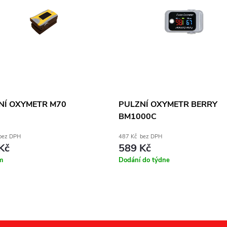
NÍ OXYMETR M70
PULZNÍ OXYMETR BERRY
BM1000C
bez DPH
487 Kč bez DPH
Kč
589 Kč
m
Dodání do týdne