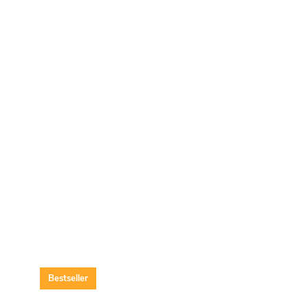
Bestseller
Bestseller