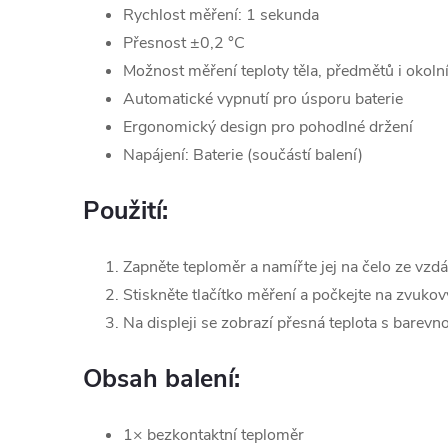
Rychlost měření: 1 sekunda
Přesnost ±0,2 °C
Možnost měření teploty těla, předmětů i okoln
Automatické vypnutí pro úsporu baterie
Ergonomický design pro pohodlné držení
Napájení: Baterie (součástí balení)
Použití:
Zapněte teploměr a namířte jej na čelo ze vzd
Stiskněte tlačítko měření a počkejte na zvukov
Na displeji se zobrazí přesná teplota s barevno
Obsah balení:
1× bezkontaktní teploměr