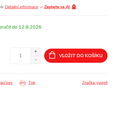
🤖
měr
Detailní informace
Zeptejte se AI
12.8.2026
VLOŽIT DO KOŠÍKU
dací pes
Tisk
Značka:
yuwell