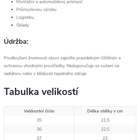
Montážní a automobilový průmysl
Průmyslovou výrobu
Logistiku
Sklady
Údržba:
Prodloužení životnosti obuvi zajistíte pravidelným čištěním a
ochranou vhodnými prostředky. Nedoporučuje se sušení na
radiátoru nebo v blízkosti tepelného zdroje.
Tabulka velikostí
Velikostní číslo
Délka stélky v cm
35
21,5
36
22,5
37
23