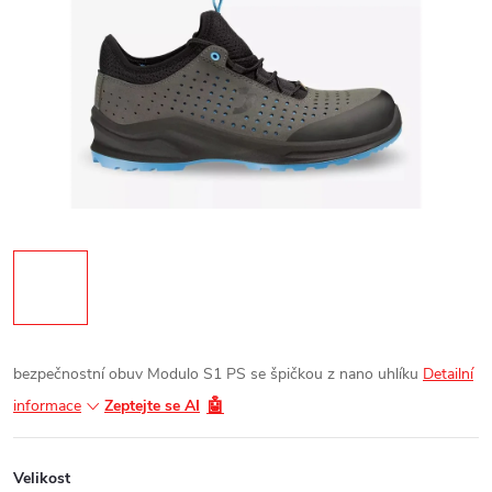
bezpečnostní obuv Modulo S1 PS se špičkou z nano uhlíku
Detailní
🤖
informace
Zeptejte se AI
Velikost