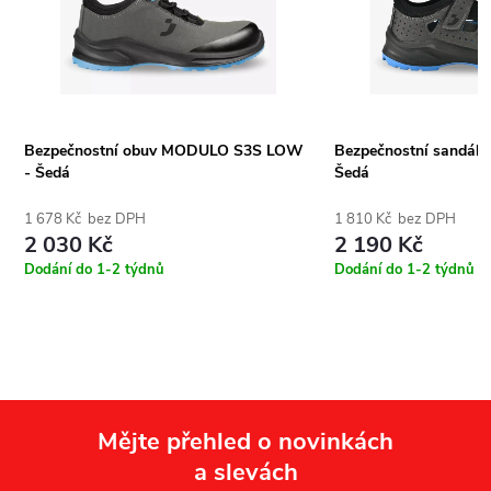
Bezpečnostní obuv MODULO S3S LOW
Bezpečnostní sandály
- Šedá
Šedá
1 678 Kč bez DPH
1 810 Kč bez DPH
2 030 Kč
2 190 Kč
Dodání do 1-2 týdnů
Dodání do 1-2 týdnů
Mějte přehled o novinkách
a slevách