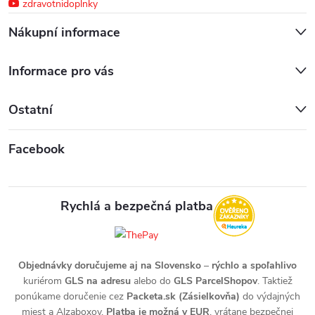
zdravotnidoplnky
Nákupní informace
Informace pro vás
Ostatní
Facebook
Rychlá a bezpečná platba
Objednávky doručujeme aj na Slovensko
–
rýchlo a spoľahlivo
kuriérom
GLS na adresu
alebo do
GLS ParcelShopov
. Taktiež
ponúkame doručenie cez
Packeta.sk (Zásielkovňa)
do výdajných
miest a Alzaboxov.
Platba je možná v EUR
, vrátane bezpečnej