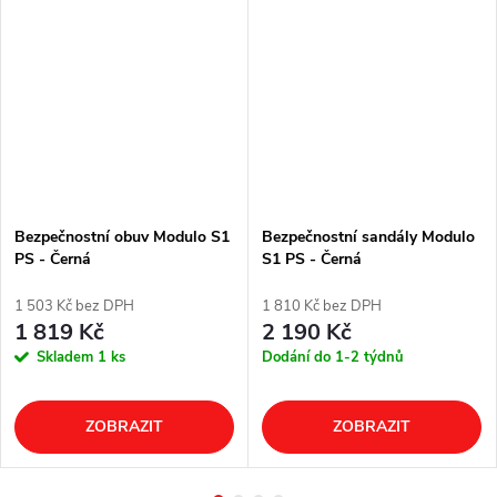
Bezpečnostní obuv Modulo S1
Bezpečnostní sandály Modulo
PS - Černá
S1 PS - Černá
1 503 Kč bez DPH
1 810 Kč bez DPH
1 819 Kč
2 190 Kč
Skladem
1 ks
Dodání do 1-2 týdnů
ZOBRAZIT
ZOBRAZIT