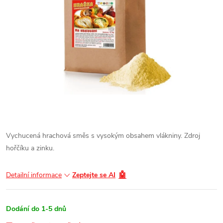
Vychucená hrachová směs s vysokým obsahem vlákniny. Zdroj
hořčíku a zinku.
🤖
Detailní informace
Zeptejte se AI
Dodání do 1-5 dnů