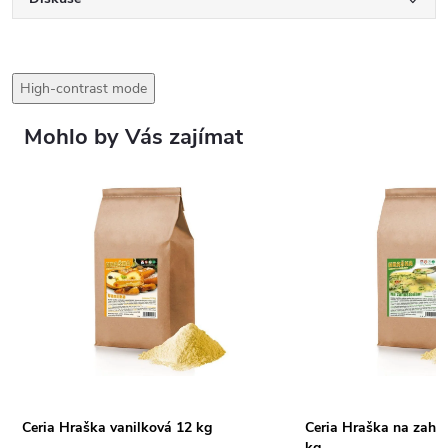
High-contrast mode
Mohlo by Vás zajímat
Ceria Hraška vanilková 12 kg
Ceria Hraška na zahuš
kg