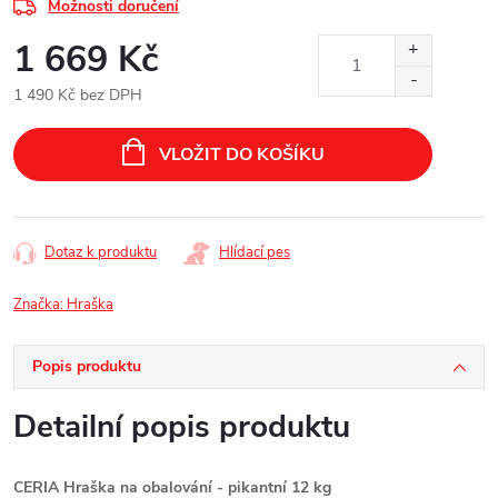
Možnosti doručení
1 669 Kč
1 490 Kč bez DPH
Měrná
cena:
VLOŽIT DO KOŠÍKU
Dotaz k produktu
Hlídací pes
Značka:
Hraška
Popis produktu
Detailní popis produktu
CERIA Hraška na obalování - pikantní 12 kg