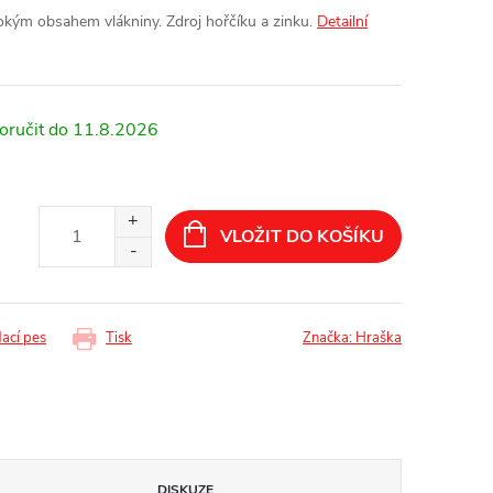
ým obsahem vlákniny. Zdroj hořčíku a zinku.
Detailní
11.8.2026
VLOŽIT DO KOŠÍKU
dací pes
Tisk
Značka:
Hraška
DISKUZE