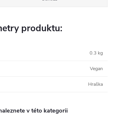
etry produktu:
0.3 kg
Vegan
Hraška
aleznete v této kategorii