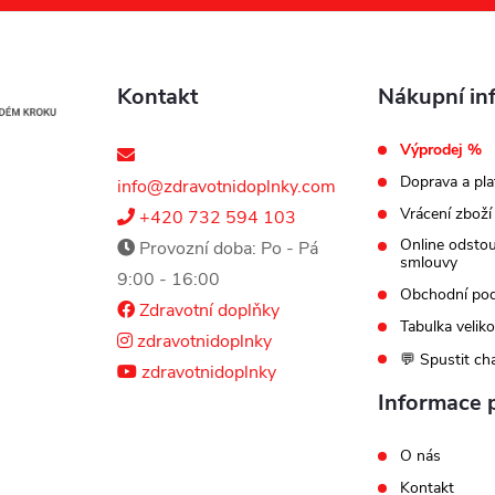
Kontakt
Nákupní in
Výprodej %
Doprava a pla
info@zdravotnidoplnky.com
Vrácení zboží
+420 732 594 103
Online odsto
Provozní doba: Po - Pá
smlouvy
9:00 - 16:00
Obchodní po
Zdravotní doplňky
Tabulka veliko
zdravotnidoplnky
💬 Spustit ch
zdravotnidoplnky
Informace 
O nás
Kontakt