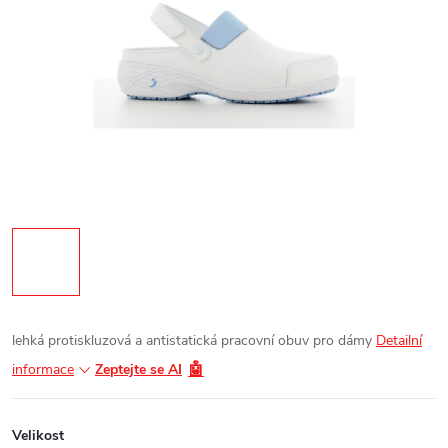
lehká protiskluzová a antistatická pracovní obuv pro dámy
Detailní
🤖
informace
Zeptejte se AI
Velikost