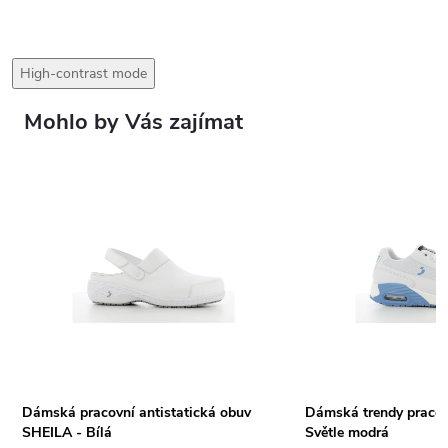
High-contrast mode
Mohlo by Vás zajímat
Dámská pracovní antistatická obuv
Dámská trendy pracov
SHEILA - Bílá
Světle modrá