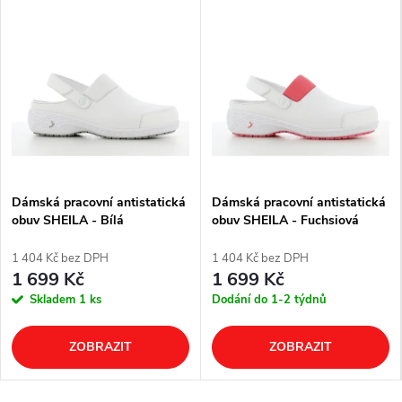
Dámská pracovní antistatická
Dámská pracovní antistatická
obuv SHEILA - Bílá
obuv SHEILA - Fuchsiová
1 404 Kč bez DPH
1 404 Kč bez DPH
1 699 Kč
1 699 Kč
Skladem
1 ks
Dodání do 1-2 týdnů
ZOBRAZIT
ZOBRAZIT