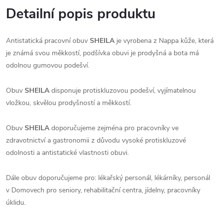
Detailní popis produktu
Antistatická pracovní obuv
SHEILA
je vyrobena z Nappa kůže, která
je známá svou měkkostí, podšívka obuvi je prodyšná a bota má
odolnou gumovou podešví.
Obuv
SHEILA
disponuje protiskluzovou podešví, vyjímatelnou
vložkou, skvělou prodyšností a měkkostí.
Obuv
SHEILA
doporučujeme zejména pro pracovníky ve
zdravotnictví a gastronomii z důvodu vysoké protiskluzové
odolnosti a antistatické vlastnosti obuvi.
Dále obuv doporučujeme pro: lékařský personál, lékárníky, personál
v Domovech pro seniory, rehabilitační centra, jídelny, pracovníky
úklidu.