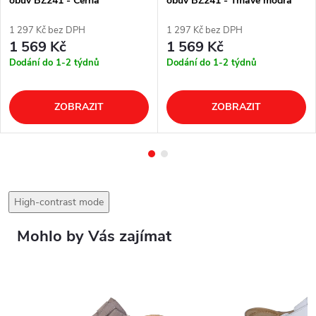
obuv BZ241 - Černá
obuv BZ241 - Tmavě modrá
1 297 Kč bez DPH
1 297 Kč bez DPH
1 569 Kč
1 569 Kč
Dodání do 1-2 týdnů
Dodání do 1-2 týdnů
ZOBRAZIT
ZOBRAZIT
High-contrast mode
Mohlo by Vás zajímat