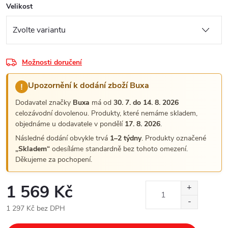
Velikost
Možnosti doručení
Upozornění k dodání zboží Buxa
!
Dodavatel značky
Buxa
má od
30. 7. do 14. 8. 2026
celozávodní dovolenou. Produkty, které nemáme skladem,
objednáme u dodavatele v pondělí
17. 8. 2026
.
Následné dodání obvykle trvá
1–2 týdny
. Produkty označené
„Skladem“
odesíláme standardně bez tohoto omezení.
Děkujeme za pochopení.
1 569 Kč
1 297 Kč bez DPH
Měrná