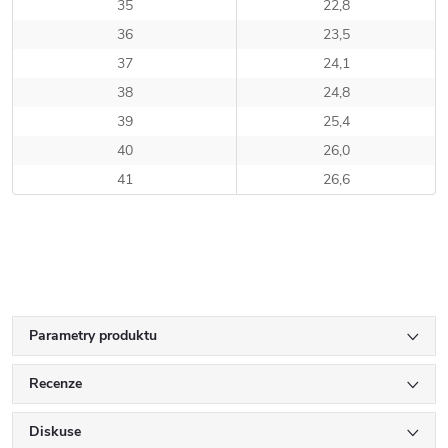
35
22,8
36
23,5
37
24,1
38
24,8
39
25,4
40
26,0
41
26,6
Parametry produktu
Recenze
Diskuse