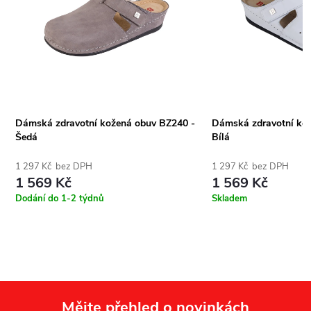
Dámská zdravotní kožená obuv BZ240 -
Dámská zdravotní ko
Šedá
Bílá
1 297 Kč bez DPH
1 297 Kč bez DPH
1 569 Kč
1 569 Kč
Dodání do 1-2 týdnů
Skladem
Mějte přehled o novinkách