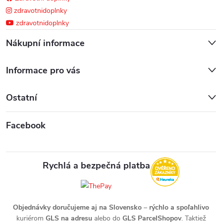
zdravotnidoplnky
zdravotnidoplnky
Nákupní informace
Informace pro vás
Ostatní
Facebook
Rychlá a bezpečná platba
Objednávky doručujeme aj na Slovensko
–
rýchlo a spoľahlivo
kuriérom
GLS na adresu
alebo do
GLS ParcelShopov
. Taktiež