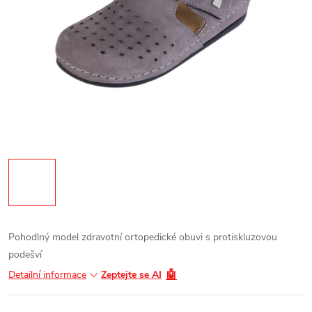
Pohodlný model zdravotní ortopedické obuvi s protiskluzovou
podešví
🤖
Detailní informace
Zeptejte se AI