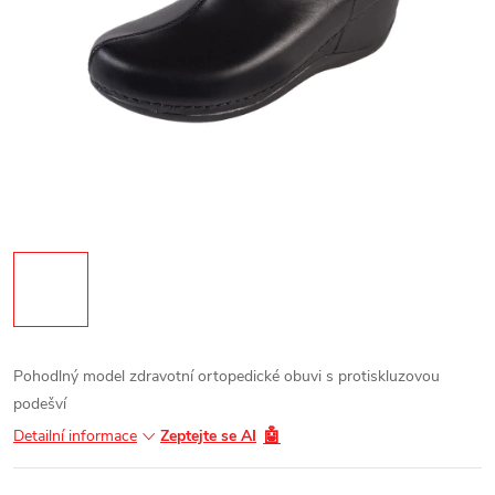
Pohodlný model zdravotní ortopedické obuvi s protiskluzovou
podešví
🤖
Detailní informace
Zeptejte se AI