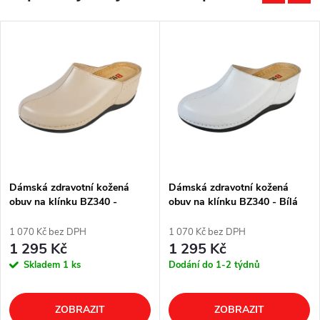
Dámská zdravotní kožená
Dámská zdravotní kožená
obuv na klínku BZ340 -
obuv na klínku BZ340 - Bílá
Béžová
1 070 Kč bez DPH
1 070 Kč bez DPH
1 295 Kč
1 295 Kč
Skladem
1 ks
Dodání do 1-2 týdnů
ZOBRAZIT
ZOBRAZIT