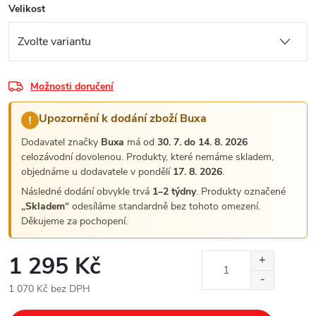
Velikost
Možnosti doručení
Upozornění k dodání zboží Buxa
!
Dodavatel značky
Buxa
má od
30. 7. do 14. 8. 2026
celozávodní dovolenou. Produkty, které nemáme skladem,
objednáme u dodavatele v pondělí
17. 8. 2026
.
Následné dodání obvykle trvá
1–2 týdny
. Produkty označené
„Skladem“
odesíláme standardně bez tohoto omezení.
Děkujeme za pochopení.
1 295 Kč
1 070 Kč bez DPH
Měrná