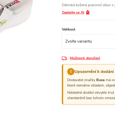
Dámská kožená pracovní obuv s 
🤖
Zeptejte se AI
Velikost
Možnosti doručení
Upozornění k dodání
!
Dodavatel značky
Buxa
má o
které nemáme skladem, objed
Následné dodání obvykle trvá
standardně bez tohoto omeze