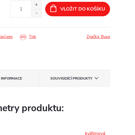
VLOŽIT DO KOŠÍKU
dací pes
Tisk
Značka:
Buxa
Í INFORMACE
SOUVISEJÍCÍ PRODUKTY
etry produktu:
květinová