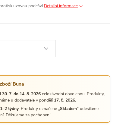
protiskluzovou podešví
Detailní informace
 zboží Buxa
d
30. 7. do 14. 8. 2026
celozávodní dovolenou. Produkty,
náme u dodavatele v pondělí
17. 8. 2026
.
1–2 týdny
. Produkty označené
„Skladem“
odesíláme
ní. Děkujeme za pochopení.