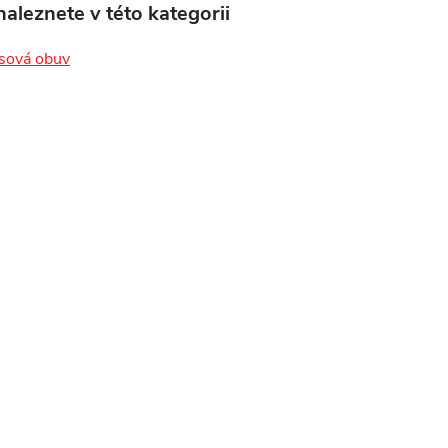
aleznete v této kategorii
esová obuv