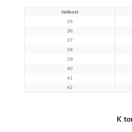
Velikost
35
36
37
38
39
40
41
42
K to