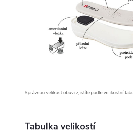
Správnou velikost obuvi zjistíte podle velikostní ta
Tabulka velikostí