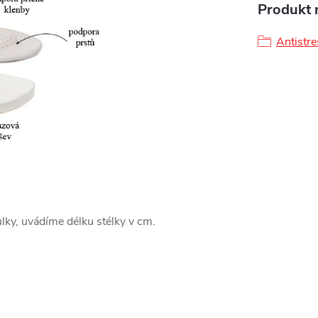
Produkt n
Antistr
bulky, uvádíme délku stélky v cm.