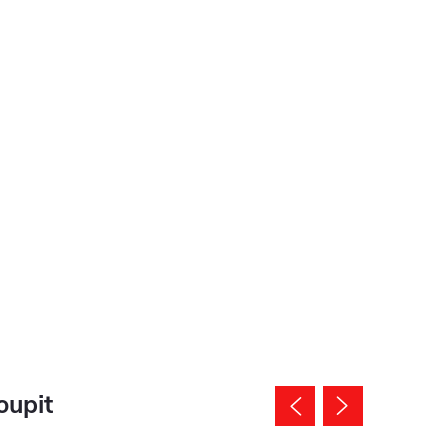
oupit