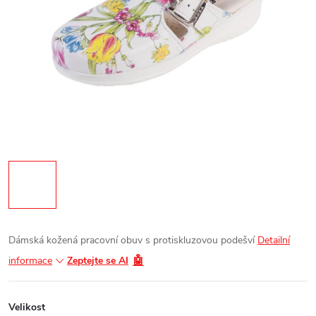
Dámská kožená pracovní obuv s protiskluzovou podešví
Detailní
🤖
informace
Zeptejte se AI
Velikost