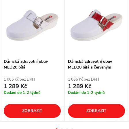
Dámská zdravotní obuv
Dámská zdravotní obuv
MED20 bílá
MED20 bílá s červeným
páskem přes nárt
1 065 Kč bez DPH
1 065 Kč bez DPH
1 289 Kč
1 289 Kč
Dodání do 1-2 týdnů
Dodání do 1-2 týdnů
ZOBRAZIT
ZOBRAZIT