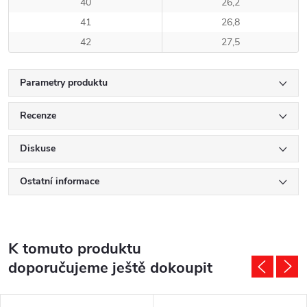
40
26,2
41
26,8
42
27,5
Parametry produktu
Recenze
Diskuse
Ostatní informace
K tomuto produktu
doporučujeme ještě dokoupit