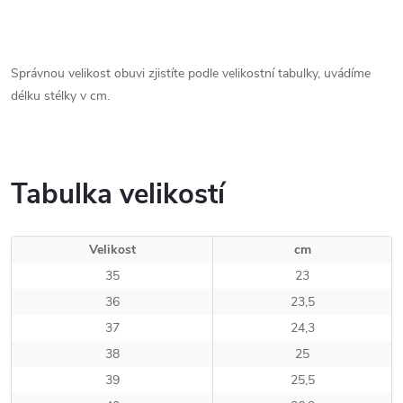
Správnou velikost obuvi zjistíte podle velikostní tabulky, uvádíme
délku stélky v cm.
Tabulka velikostí
Velikost
cm
35
23
36
23,5
37
24,3
38
25
39
25,5