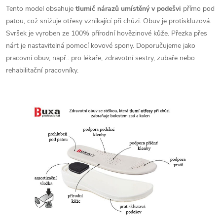
Tento model obsahuje
tlumič nárazů umístěný v podešvi
přímo pod
patou, což snižuje otřesy vznikající při chůzi. Obuv je protiskluzová.
Svršek je vyroben ze 100% přírodní hovězinové kůže. Přezka přes
nárt je nastavitelná pomocí kovové spony. Doporučujeme jako
pracovní obuv
, např.: pro lékaře, zdravotní sestry, zubaře nebo
rehabilitační pracovníky.