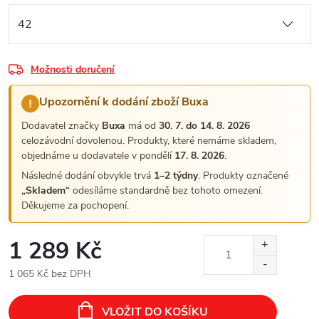
Možnosti doručení
Upozornění k dodání zboží Buxa
!
Dodavatel značky
Buxa
má od
30. 7. do 14. 8. 2026
celozávodní dovolenou. Produkty, které nemáme skladem,
objednáme u dodavatele v pondělí
17. 8. 2026
.
Následné dodání obvykle trvá
1–2 týdny
. Produkty označené
„Skladem“
odesíláme standardně bez tohoto omezení.
Děkujeme za pochopení.
1 289 Kč
1 065 Kč bez DPH
Měrná
cena:
VLOŽIT DO KOŠÍKU