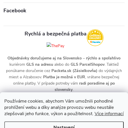
Facebook
Rychlá a bezpečná platba
Objednávky doručujeme aj na Slovensko
–
rýchlo a spoľahlivo
kuriérom
GLS na adresu
alebo do
GLS ParcelShopov
. Taktiež
ponúkame doručenie cez
Packeta.sk (Zásielkovňa)
do výdajných
miest a Alzaboxov.
Platba je možná v EUR
, vrátane bezpečnej
online platby. V prípade potreby vám
radi poradíme aj po
slovensky
.
Používáme cookies, abychom Vám umožnili pohodlné
prohlížení webu a díky analýze provozu webu neustále
zlepšovali jeho funkce, výkon a použitelnost.
Více informací
Nastavení