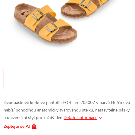
Dvoupáskové korkové pantofle FORcare 203007 v barvě Hořčicová
nabízí pohodlnou anatomicky tvarovanou stélku, nastavitelné pásky
a univerzální styl pro každý den
Detailní informace
🤖
Zeptejte se AI