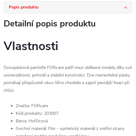
Popis produktu
Detailní popis produktu
Vlastnosti
Dvoupáskové pantofle FORcare patří mezi oblíbené modely díky své
univerzálnosti, pohodlí a stabilní konstrukci. Dva nastavitelné pásky
pomáhají přizpůsobit obuv šířce chodidla a zajistí pevnější fixaci při
chůzi.
Značka: FORcare
Kód produktu: 203007
Barva: Hořčicová
Svrchní materiál: Flor - syntetický materiál z vnitřní strany