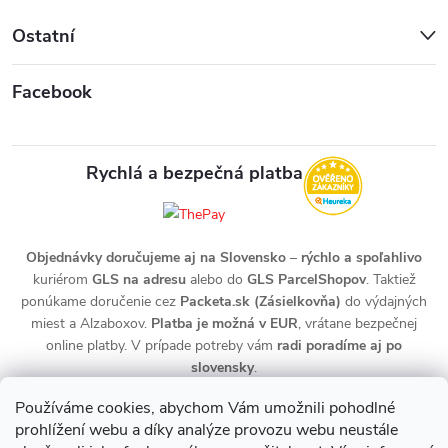
Ostatní
Facebook
Rychlá a bezpečná platba
Objednávky doručujeme aj na Slovensko
–
rýchlo a spoľahlivo
kuriérom
GLS na adresu
alebo do
GLS ParcelShopov
. Taktiež
ponúkame doručenie cez
Packeta.sk (Zásielkovňa)
do výdajných
miest a Alzaboxov.
Platba je možná v EUR
, vrátane bezpečnej
online platby. V prípade potreby vám
radi poradíme aj po
slovensky
.
Používáme cookies, abychom Vám umožnili pohodlné
prohlížení webu a díky analýze provozu webu neustále