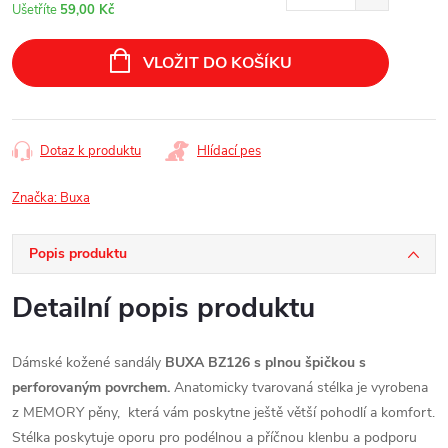
cena:
Ušetříte
59,00 Kč
VLOŽIT DO KOŠÍKU
Dotaz k produktu
Hlídací pes
Značka:
Buxa
Popis produktu
Detailní popis produktu
Dámské kožené sandály
BUXA
BZ126 s plnou špičkou s
perforovaným povrchem.
Anatomicky tvarovaná stélka je vyrobena
z MEMORY pěny, která vám poskytne ještě větší pohodlí a komfort.
Stélka poskytuje oporu pro podélnou a příčnou klenbu a podporu