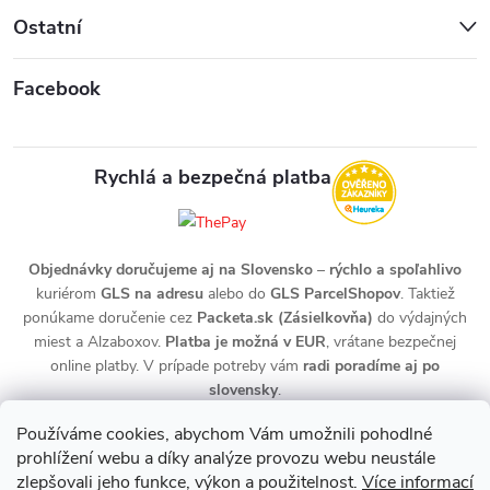
Ostatní
Facebook
Rychlá a bezpečná platba
Objednávky doručujeme aj na Slovensko
–
rýchlo a spoľahlivo
kuriérom
GLS na adresu
alebo do
GLS ParcelShopov
. Taktiež
ponúkame doručenie cez
Packeta.sk (Zásielkovňa)
do výdajných
miest a Alzaboxov.
Platba je možná v EUR
, vrátane bezpečnej
online platby. V prípade potreby vám
radi poradíme aj po
slovensky
.
Používáme cookies, abychom Vám umožnili pohodlné
prohlížení webu a díky analýze provozu webu neustále
zlepšovali jeho funkce, výkon a použitelnost.
Více informací