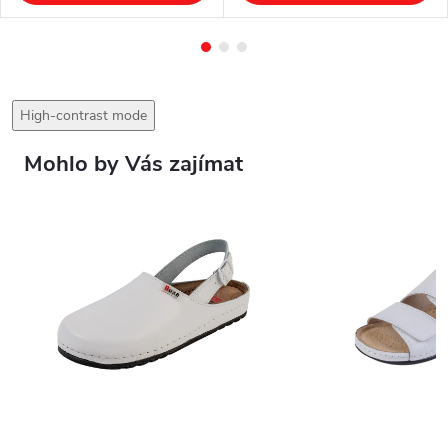
High-contrast mode
Mohlo by Vás zajímat