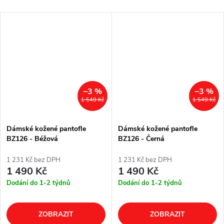
–3 %
–3 %
1 549 Kč
1 549 Kč
Dámské kožené pantofle
Dámské kožené pantofle
BZ126 - Béžová
BZ126 - Černá
1 231 Kč bez DPH
1 231 Kč bez DPH
1 490 Kč
1 490 Kč
Dodání do 1-2 týdnů
Dodání do 1-2 týdnů
ZOBRAZIT
ZOBRAZIT