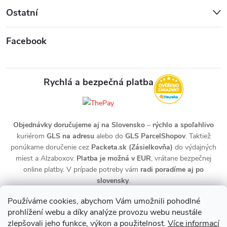
Ostatní
Facebook
Rychlá a bezpečná platba
Objednávky doručujeme aj na Slovensko
–
rýchlo a spoľahlivo
kuriérom
GLS na adresu
alebo do
GLS ParcelShopov
. Taktiež
ponúkame doručenie cez
Packeta.sk (Zásielkovňa)
do výdajných
miest a Alzaboxov.
Platba je možná v EUR
, vrátane bezpečnej
online platby. V prípade potreby vám
radi poradíme aj po
slovensky
.
Používáme cookies, abychom Vám umožnili pohodlné
prohlížení webu a díky analýze provozu webu neustále
zlepšovali jeho funkce, výkon a použitelnost.
Více informací