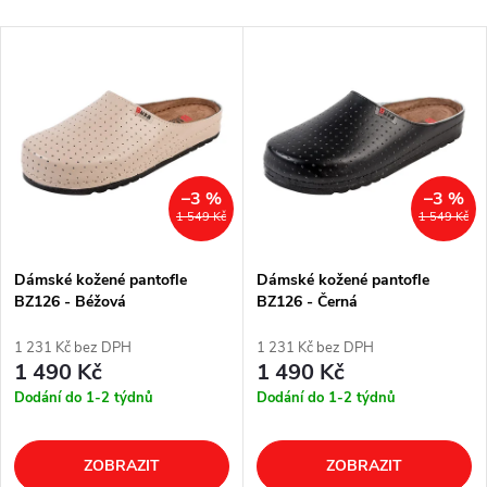
–3 %
–3 %
1 549 Kč
1 549 Kč
Dámské kožené pantofle
Dámské kožené pantofle
BZ126 - Béžová
BZ126 - Černá
1 231 Kč bez DPH
1 231 Kč bez DPH
1 490 Kč
1 490 Kč
Dodání do 1-2 týdnů
Dodání do 1-2 týdnů
ZOBRAZIT
ZOBRAZIT