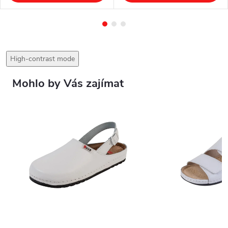
High-contrast mode
Mohlo by Vás zajímat