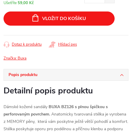
cena:
Ušetříte
59,00 Kč
VLOŽIT DO KOŠÍKU
Dotaz k produktu
Hlídací pes
Značka:
Buxa
Popis produktu
Detailní popis produktu
Dámské kožené sandály
BUXA
BZ126 s plnou špičkou s
perforovaným povrchem.
Anatomicky tvarovaná stélka je vyrobena
z MEMORY pěny, která vám poskytne ještě větší pohodlí a komfort.
Stélka poskytuje oporu pro podélnou a příčnou klenbu a podporu