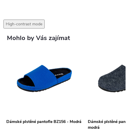
High-contrast mode
Mohlo by Vás zajímat
Dámské plstěné pantofle BZ156 - Modrá
Dámské plstěné panto
modrá