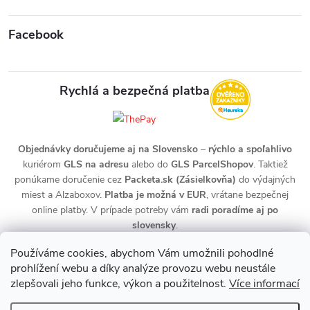
Facebook
Rychlá a bezpečná platba
Objednávky doručujeme aj na Slovensko
–
rýchlo a spoľahlivo
kuriérom
GLS na adresu
alebo do
GLS ParcelShopov
. Taktiež
ponúkame doručenie cez
Packeta.sk (Zásielkovňa)
do výdajných
miest a Alzaboxov.
Platba je možná v EUR
, vrátane bezpečnej
online platby. V prípade potreby vám
radi poradíme aj po
slovensky
.
Používáme cookies, abychom Vám umožnili pohodlné
prohlížení webu a díky analýze provozu webu neustále
zlepšovali jeho funkce, výkon a použitelnost.
Více informací