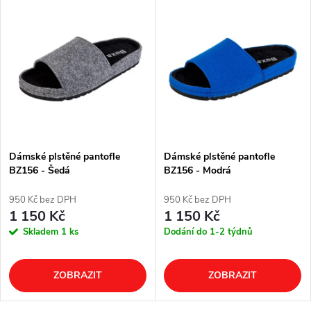
Dámské plstěné pantofle
Dámské plstěné pantofle
BZ156 - Šedá
BZ156 - Modrá
950 Kč bez DPH
950 Kč bez DPH
1 150 Kč
1 150 Kč
Skladem
1 ks
Dodání do 1-2 týdnů
ZOBRAZIT
ZOBRAZIT