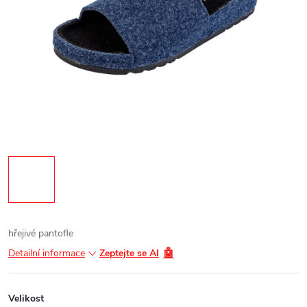
hřejivé pantofle
🤖
Detailní informace
Zeptejte se AI
Velikost