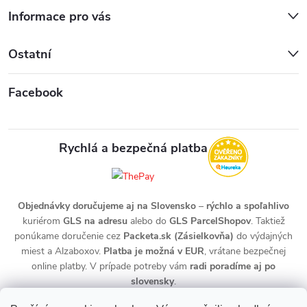
Informace pro vás
Ostatní
Facebook
Rychlá a bezpečná platba
Objednávky doručujeme aj na Slovensko
–
rýchlo a spoľahlivo
kuriérom
GLS na adresu
alebo do
GLS ParcelShopov
. Taktiež
ponúkame doručenie cez
Packeta.sk (Zásielkovňa)
do výdajných
miest a Alzaboxov.
Platba je možná v EUR
, vrátane bezpečnej
online platby. V prípade potreby vám
radi poradíme aj po
slovensky
.