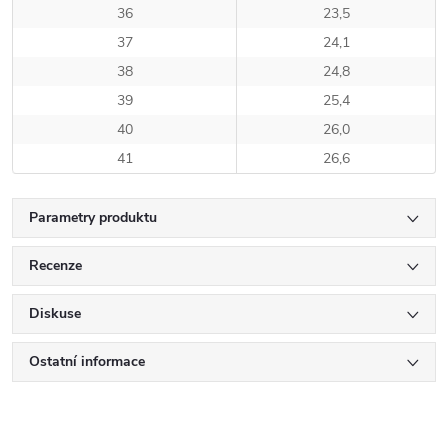
36
23,5
37
24,1
38
24,8
39
25,4
40
26,0
41
26,6
Parametry produktu
Recenze
Diskuse
Ostatní informace