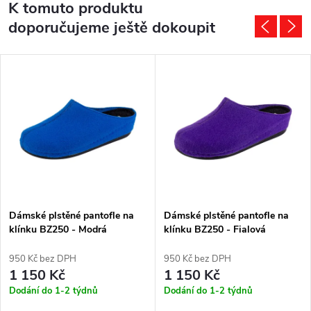
K tomuto produktu
doporučujeme ještě dokoupit
Dámské plstěné pantofle na
Dámské plstěné pantofle na
klínku BZ250 - Modrá
klínku BZ250 - Fialová
950 Kč bez DPH
950 Kč bez DPH
1 150 Kč
1 150 Kč
Dodání do 1-2 týdnů
Dodání do 1-2 týdnů