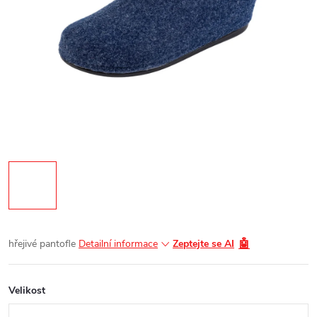
🤖
hřejivé pantofle
Detailní informace
Zeptejte se AI
Velikost