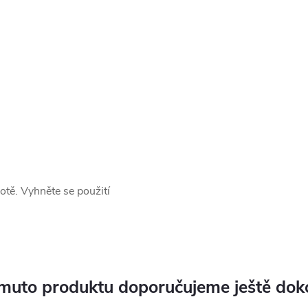
otě. Vyhněte se použití
muto produktu doporučujeme ještě dok