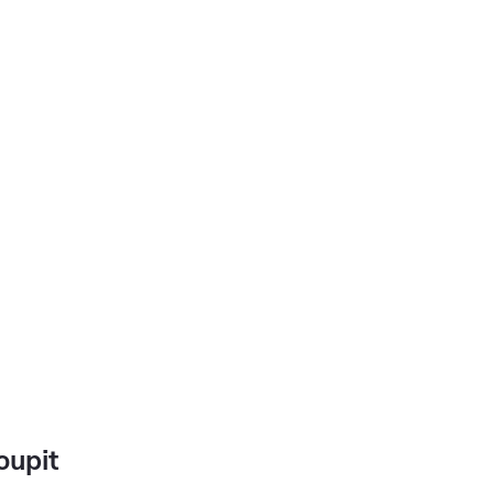
oupit