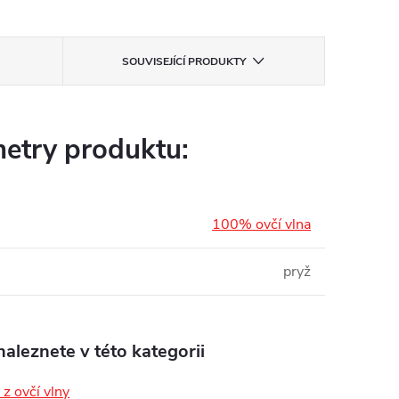
SOUVISEJÍCÍ PRODUKTY
etry produktu:
100% ovčí vlna
pryž
aleznete v této kategorii
z ovčí vlny