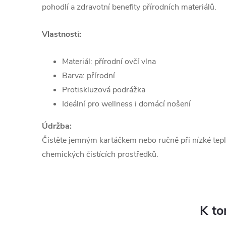
pohodlí a zdravotní benefity přírodních materiálů.
Vlastnosti:
Materiál: přírodní ovčí vlna
Barva: přírodní
Protiskluzová podrážka
Ideální pro wellness i domácí nošení
Údržba:
Čistěte jemným kartáčkem nebo ručně při nízké tepl
chemických čistících prostředků.
K to