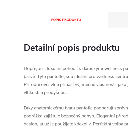
POPIS PRODUKTU
Detailní popis produktu
Dopřejte si luxusní pohodlí s dámskými wellness pan
barvě. Tyto pantofle jsou ideální pro wellness centr
Přírodní ovčí vlna přináší výjimečné vlastnosti, jako 
vlhkosti a prodyšnost.
Díky anatomickému tvaru pantofle podporují správn
podrážka zajišťuje bezpečný pohyb. Elegantní přírodn
design, ať už je použijete kdekoliv. Perfektní volba pr