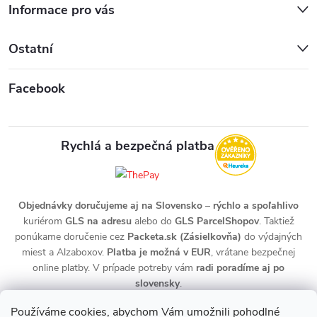
Informace pro vás
Ostatní
Facebook
Rychlá a bezpečná platba
Objednávky doručujeme aj na Slovensko
–
rýchlo a spoľahlivo
kuriérom
GLS na adresu
alebo do
GLS ParcelShopov
. Taktiež
ponúkame doručenie cez
Packeta.sk (Zásielkovňa)
do výdajných
miest a Alzaboxov.
Platba je možná v EUR
, vrátane bezpečnej
online platby. V prípade potreby vám
radi poradíme aj po
slovensky
.
Používáme cookies, abychom Vám umožnili pohodlné