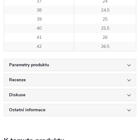
37
24
38
24,5
39
25
40
25,5
41
26
42
26,5
Parametry produktu
Recenze
Diskuse
Ostatní informace