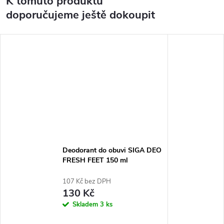
K tomuto produktu
doporučujeme ještě dokoupit
Deodorant do obuvi SIGA DEO
FRESH FEET 150 ml
107 Kč bez DPH
130 Kč
Skladem
3 ks