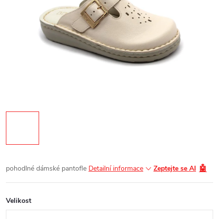
🤖
pohodlné dámské pantofle
Detailní informace
Zeptejte se AI
Velikost