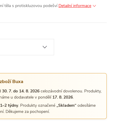
ní těla s protiskluzovou podešví
Detailní informace
 zboží Buxa
d
30. 7. do 14. 8. 2026
celozávodní dovolenou. Produkty,
náme u dodavatele v pondělí
17. 8. 2026
.
1–2 týdny
. Produkty označené
„Skladem“
odesíláme
ní. Děkujeme za pochopení.