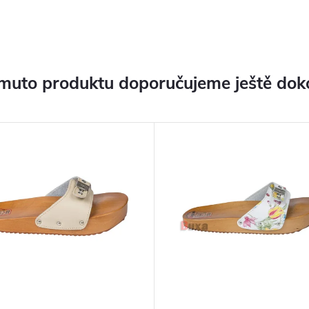
muto produktu doporučujeme ještě dok