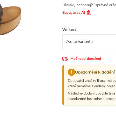
Dřeváky podporující správné drže
🤖
Zeptejte se AI
Velikost
Možnosti doručení
Upozornění k dodání
!
Dodavatel značky
Buxa
má o
které nemáme skladem, objed
Následné dodání obvykle trvá
standardně bez tohoto omeze