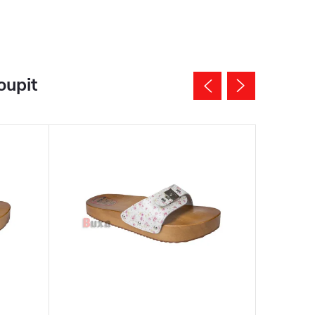
oupit