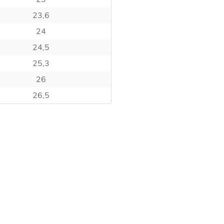
23,6
24
24,5
25,3
26
26,5