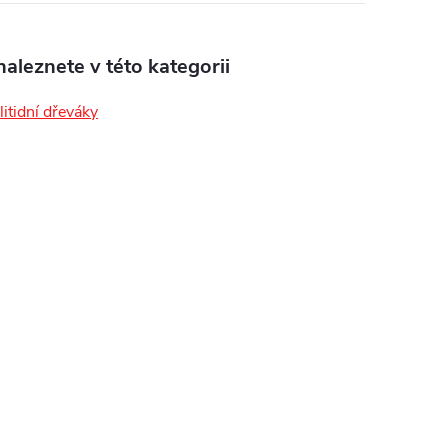
aleznete v této kategorii
litidní dřeváky