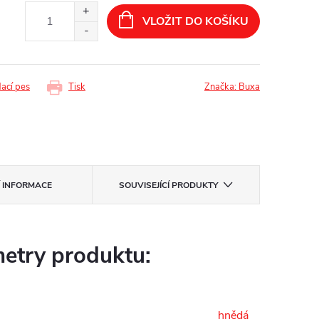
VLOŽIT DO KOŠÍKU
dací pes
Tisk
Značka:
Buxa
Í INFORMACE
SOUVISEJÍCÍ PRODUKTY
etry produktu:
hnědá