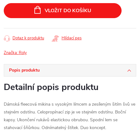
Měrná
cena:
VLOŽIT DO KOŠÍKU
Dotaz k produktu
Hlídací pes
Značka:
Roly
Popis produktu
Detailní popis produktu
Dámská fleecová mikina s vysokým límcem a zesíleným šitím švů ve
stejném odstínu. Celopropínací zip je ve stejném odstínu. Boční
kapsy. Ukončení rukávů elastickou obrubou. Spodní lem se
stahovací šňůrkou. Odnímatelný štítek. Duo koncept.