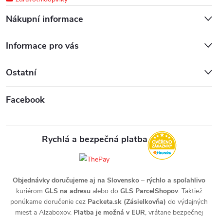
Nákupní informace
Informace pro vás
Ostatní
Facebook
Rychlá a bezpečná platba
Objednávky doručujeme aj na Slovensko
–
rýchlo a spoľahlivo
kuriérom
GLS na adresu
alebo do
GLS ParcelShopov
. Taktiež
ponúkame doručenie cez
Packeta.sk (Zásielkovňa)
do výdajných
miest a Alzaboxov.
Platba je možná v EUR
, vrátane bezpečnej