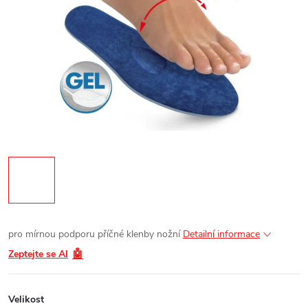
pro mírnou podporu příčné klenby nožní
Detailní informace
🤖
Zeptejte se AI
Velikost