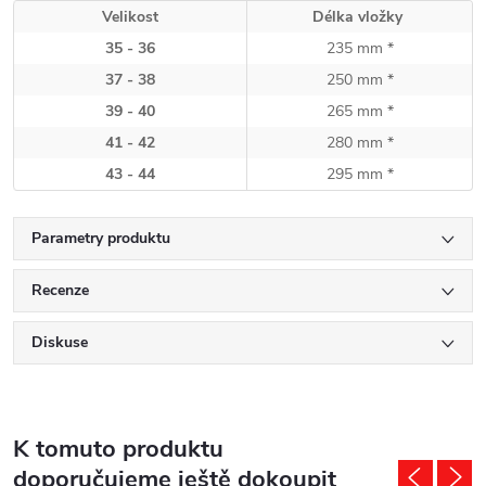
Velikost
Délka vložky
35 - 36
235 mm *
37 - 38
250 mm *
39 - 40
265 mm *
41 - 42
280 mm *
43 - 44
295 mm *
Parametry produktu
Recenze
Diskuse
K tomuto produktu
doporučujeme ještě dokoupit