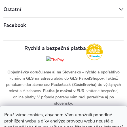
Ostatní
Facebook
Rychlá a bezpečná platba
Objednávky doručujeme aj na Slovensko
–
rýchlo a spoľahlivo
kuriérom
GLS na adresu
alebo do
GLS ParcelShopov
. Taktiež
ponúkame doručenie cez
Packeta.sk (Zásielkovňa)
do výdajných
miest a Alzaboxov.
Platba je možná v EUR
, vrátane bezpečnej
online platby. V prípade potreby vám
radi poradíme aj po
slovensky
.
Používáme cookies, abychom Vám umožnili pohodlné
prohlížení webu a díky analýze provozu webu neustále