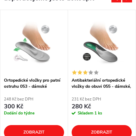
Ortopedické vložky pro patní
Antibakteriální ortopedické
ostruhu 053 - dámské
vložky do obuvi 055 - dámské,
pánské
248 Kč bez DPH
231 Kč bez DPH
300 Kč
280 Kč
Dodání do týdne
Skladem
1 ks
ZOBRAZIT
ZOBRAZIT