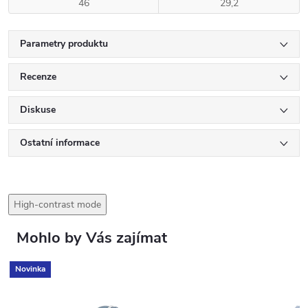
46
29,2
Parametry produktu
Recenze
Diskuse
Ostatní informace
High-contrast mode
Mohlo by Vás zajímat
Novinka