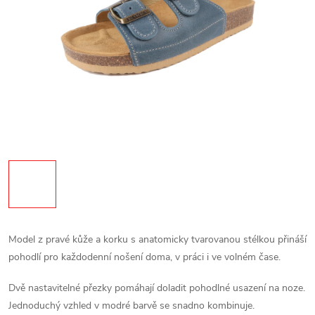
Model z pravé kůže a korku s anatomicky tvarovanou stélkou přináší
pohodlí pro každodenní nošení doma, v práci i ve volném čase.
Dvě nastavitelné přezky pomáhají doladit pohodlné usazení na noze.
Jednoduchý vzhled v modré barvě se snadno kombinuje.