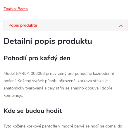
Značka:
Barea
Popis produktu
Detailní popis produktu
Pohodlí pro každý den
Model BAREA 003053 je navržený pro pohodlné každodenní
nošení. Kožený svršek působí přirozeně, korková stélka je
anatomicky tvarovaná a celý střih se snadno obouvá i dobře
kombinuje.
Kde se budou hodit
Tyto kožené korkové pantofle v modré barvě se hodí na doma, do