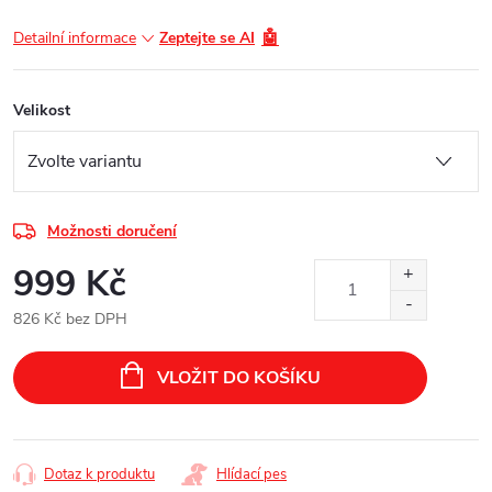
🤖
Detailní informace
Zeptejte se AI
Velikost
Možnosti doručení
999 Kč
826 Kč bez DPH
Měrná
cena:
VLOŽIT DO KOŠÍKU
Dotaz k produktu
Hlídací pes