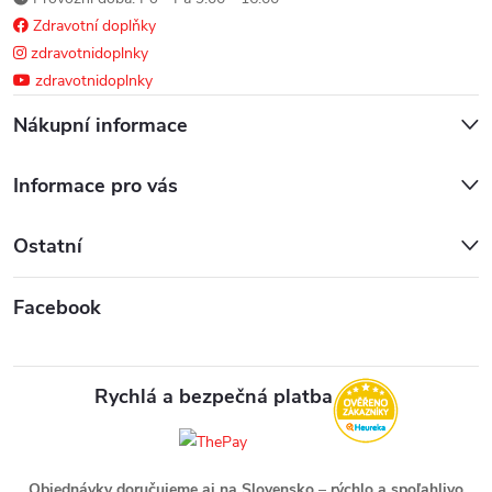
Zdravotní doplňky
zdravotnidoplnky
zdravotnidoplnky
Nákupní informace
Informace pro vás
Ostatní
Facebook
Rychlá a bezpečná platba
Objednávky doručujeme aj na Slovensko
–
rýchlo a spoľahlivo