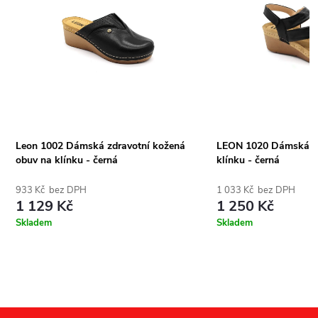
Leon 1002 Dámská zdravotní kožená
LEON 1020 Dámská k
obuv na klínku - černá
klínku - černá
933 Kč bez DPH
1 033 Kč bez DPH
1 129 Kč
1 250 Kč
Skladem
Skladem