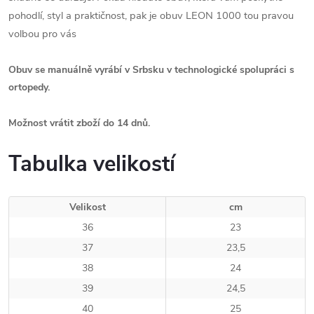
pohodlí, styl a praktičnost, pak je obuv LEON 1000 tou pravou
volbou pro vás
Obuv se manuálně vyrábí v Srbsku v technologické spolupráci s
ortopedy.
Možnost vrátit zboží do 14 dnů.
Tabulka velikostí
Velikost
cm
36
23
37
23,5
38
24
39
24,5
40
25