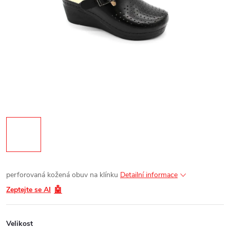
perforovaná kožená obuv na klínku
Detailní informace
🤖
Zeptejte se AI
Velikost