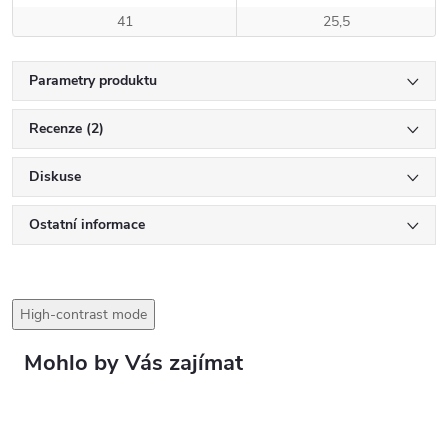
41
25,5
Parametry produktu
Recenze (2)
Diskuse
Ostatní informace
High-contrast mode
Mohlo by Vás zajímat