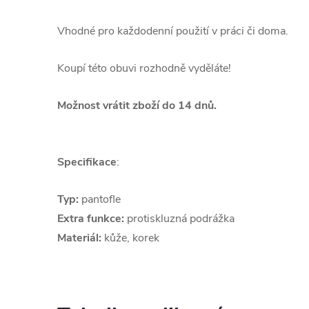
Vhodné pro každodenní použití v práci či doma.
Koupí této obuvi rozhodně vyděláte!
Možnost vrátit zboží do 14 dnů.
Specifikace
:
Typ:
pantofle
Extra funkce:
protiskluzná podrážka
Materiál:
kůže, korek