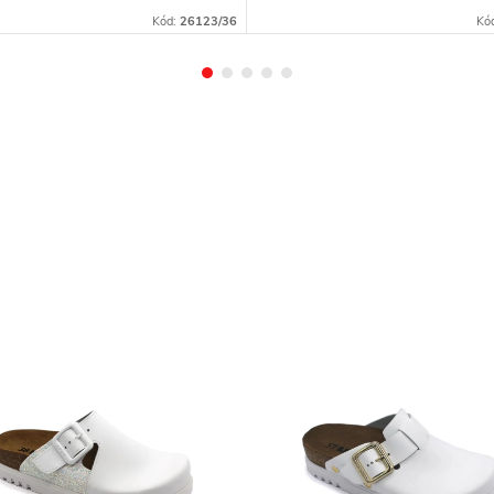
Kód:
26123/36
Kó