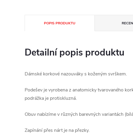
POPIS PRODUKTU
RECEN
Detailní popis produktu
Dámské korkové nazouváky s koženým svrškem.
Podešev je vyrobena z anatomicky tvarovaného kor
podrážka je protiskluzná.
Obuv nabízíme v různých barevných variantách (bílá
Zapínání přes nárt je na přezky.