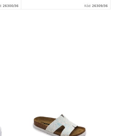
d:
26300/36
Kód:
26309/36