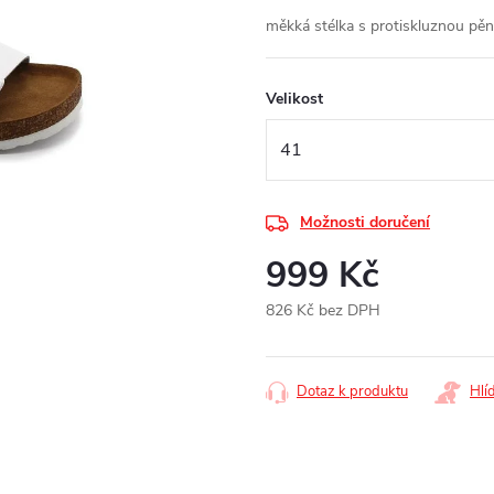
měkká stélka s protiskluznou p
Velikost
Možnosti doručení
999 Kč
826 Kč bez DPH
Měrná
cena:
Dotaz k produktu
Hlí