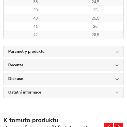
38
24,5
39
25
40
25,5
41
26
42
26,5
Parametry produktu
Recenze
Diskuse
Ostatní informace
K tomuto produktu