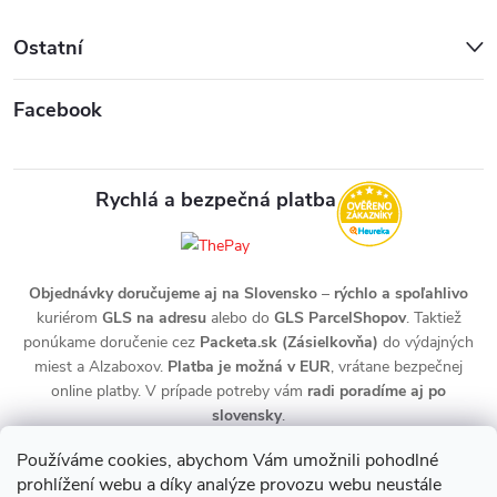
Ostatní
Facebook
Rychlá a bezpečná platba
Objednávky doručujeme aj na Slovensko
–
rýchlo a spoľahlivo
kuriérom
GLS na adresu
alebo do
GLS ParcelShopov
. Taktiež
ponúkame doručenie cez
Packeta.sk (Zásielkovňa)
do výdajných
miest a Alzaboxov.
Platba je možná v EUR
, vrátane bezpečnej
online platby. V prípade potreby vám
radi poradíme aj po
slovensky
.
Používáme cookies, abychom Vám umožnili pohodlné
prohlížení webu a díky analýze provozu webu neustále