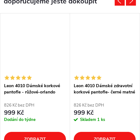
doporučujeme ještě dokoupit
Leon 4010 Dámské korkové
Leon 4010 Dámské zdravotní
pantofle - růžové-orlando
korkové pantofle- černé matné
826 Kč bez DPH
826 Kč bez DPH
999 Kč
999 Kč
Dodání do týdne
Skladem
1 ks
ZOBRAZIT
ZOBRAZIT