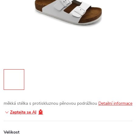
měkká stélka s protiskluznou pěnovou podrážkou
Detailní informace
🤖
Zeptejte se AI
Velikost