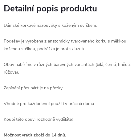
Detailní popis produktu
Dámské korkové nazouváky s koženým svrškem.
Podešev je vyrobena z anatomicky tvarovaného korku s měkkou
koženou stélkou, podrážka je protiskluzná.
Obuv nabízíme v různých barevných variantách (bílá, černá, hnědá,
růžová).
Zapínání přes nárt je na přezky.
Vhodné pro každodenní použití v práci či doma.
Koupí této obuvi rozhodně vyděláte!
Možnost vrátit zboží do 14 dnů.