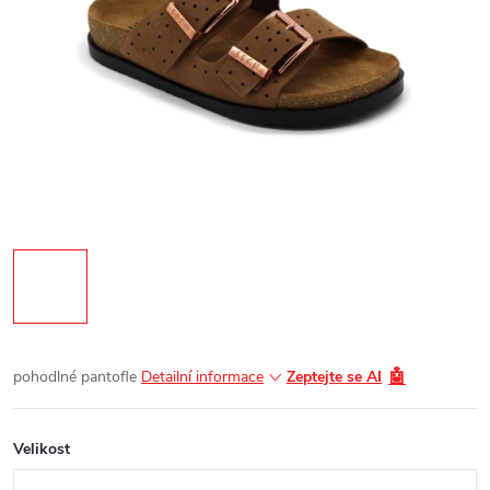
🤖
pohodlné pantofle
Detailní informace
Zeptejte se AI
Velikost