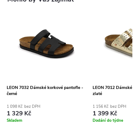
LEON 7032 Dámské korkové pantofle -
LEON 7012 Dámské ko
černé
zlaté
1 098 Kč bez DPH
1 156 Kč bez DPH
1 329 Kč
1 399 Kč
Skladem
Dodání do týdne