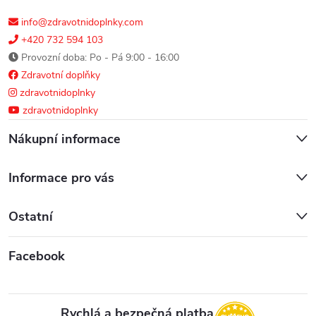
info@zdravotnidoplnky.com
+420 732 594 103
Provozní doba: Po - Pá 9:00 - 16:00
Zdravotní doplňky
zdravotnidoplnky
zdravotnidoplnky
Nákupní informace
Informace pro vás
Ostatní
Facebook
Rychlá a bezpečná platba