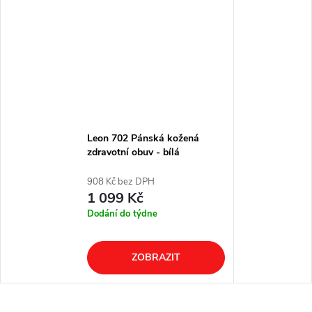
Leon 702 Pánská kožená
zdravotní obuv - bílá
908 Kč bez DPH
1 099 Kč
Dodání do týdne
ZOBRAZIT