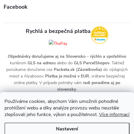
Facebook
Rychlá a bezpečná platba
Objednávky doručujeme aj na Slovensko
–
rýchlo a spoľahlivo
kuriérom
GLS na adresu
alebo do
GLS ParcelShopov
. Taktiež
ponúkame doručenie cez
Packeta.sk (Zásielkovňa)
do výdajných
miest a Alzaboxov.
Platba je možná v EUR
, vrátane bezpečnej
online platby. V prípade potreby vám
radi poradíme aj po
slovensky
.
Používáme cookies, abychom Vám umožnili pohodlné
prohlížení webu a díky analýze provozu webu neustále
zlepšovali jeho funkce, výkon a použitelnost.
Více informací
Nastavení