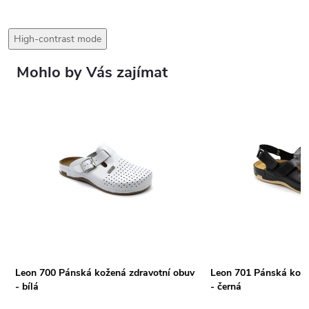
High-contrast mode
Mohlo by Vás zajímat
Leon 700 Pánská kožená zdravotní obuv
Leon 701 Pánská kože
- bílá
- černá