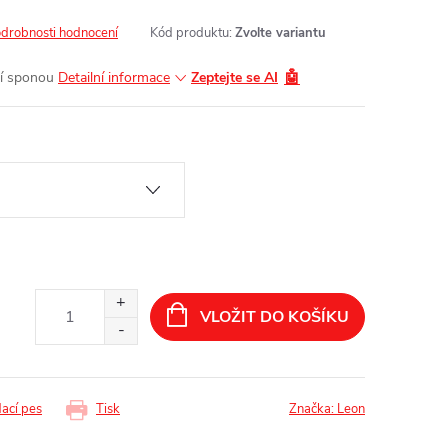
drobnosti hodnocení
Kód produktu:
Zvolte variantu
🤖
ní sponou
Detailní informace
Zeptejte se AI
VLOŽIT DO KOŠÍKU
dací pes
Tisk
Značka:
Leon