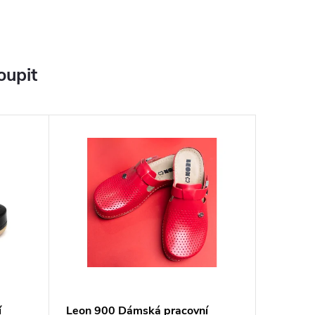
oupit
í
Leon 900 Dámská pracovní