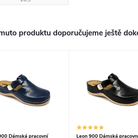
muto produktu doporučujeme ještě dok
900 Dámská pracovní
Leon 900 Dámská pracovn