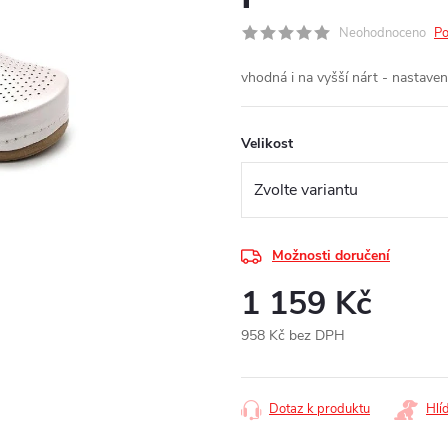
Neohodnoceno
Po
vhodná i na vyšší nárt - nastave
Velikost
Možnosti doručení
1 159 Kč
958 Kč bez DPH
Měrná
cena:
Dotaz k produktu
Hlí