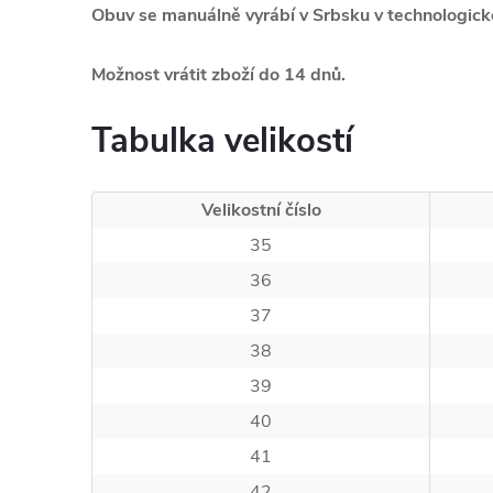
Obuv se manuálně vyrábí v Srbsku v technologick
Možnost vrátit zboží do 14 dnů.
Tabulka velikostí
Velikostní číslo
35
36
37
38
39
40
41
42