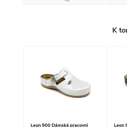
K to
Leon 900 Dámská pracovní
Leon 