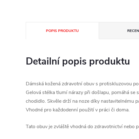
POPIS PRODUKTU
RECEN
Detailní popis produktu
Dámská kožená zdravotní obuv s protiskluzovou pod
Gelová stélka tlumí nárazy při došlapu, pomáhá se
chodidlo. Skvěle drží na noze díky nastavitelnému 
Vhodné pro každodenní použití v práci či doma.
Tato obuv je zvláště vhodná do zdravotnictví nebo 