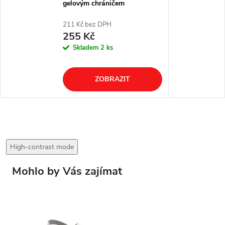
gelovým chráničem
211 Kč bez DPH
255 Kč
Skladem
2 ks
ZOBRAZIT
High-contrast mode
Mohlo by Vás zajímat