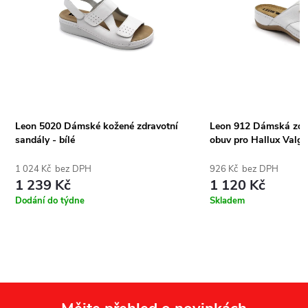
Leon 5020 Dámské kožené zdravotní
Leon 912 Dámská zdr
sandály - bílé
obuv pro Hallux Valgus
1 024 Kč bez DPH
926 Kč bez DPH
1 239 Kč
1 120 Kč
Dodání do týdne
Skladem