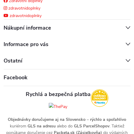
Zdravotní doplňky
zdravotnidoplnky
zdravotnidoplnky
Nákupní informace
Informace pro vás
Ostatní
Facebook
Rychlá a bezpečná platba
Objednávky doručujeme aj na Slovensko
–
rýchlo a spoľahlivo
kuriérom
GLS na adresu
alebo do
GLS ParcelShopov
. Taktiež
ponúkame doručenie cez
Packeta.sk (Zásielkovňa)
do výdajných