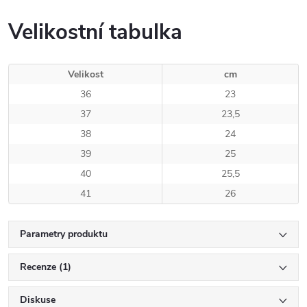
Velikostní tabulka
Velikost
cm
36
23
37
23,5
38
24
39
25
40
25,5
41
26
Parametry produktu
Recenze (1)
Diskuse