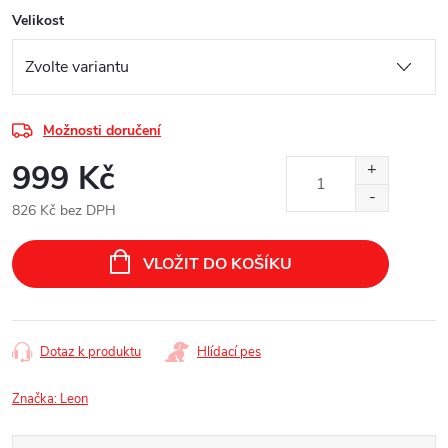
Velikost
Možnosti doručení
999 Kč
826 Kč bez DPH
Měrná
cena:
VLOŽIT DO KOŠÍKU
Dotaz k produktu
Hlídací pes
Značka:
Leon