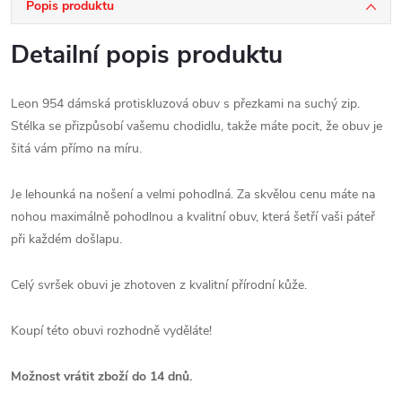
Popis produktu
Detailní popis produktu
Leon 954 dámská protiskluzová obuv s přezkami na suchý zip.
Stélka se přizpůsobí vašemu chodidlu, takže máte pocit, že obuv je
šitá vám přímo na míru.
Je lehounká na nošení a velmi pohodlná. Za skvělou cenu máte na
nohou maximálně pohodlnou a kvalitní obuv, která šetří vaši páteř
při každém došlapu.
Celý svršek obuvi je zhotoven z kvalitní přírodní kůže.
Koupí této obuvi rozhodně vyděláte!
Možnost vrátit zboží do 14 dnů.