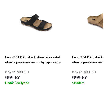
Leon 954 Dámská kožená zdravotní
Leon 954 Dámská kož
obuv s přezkami na suchý zip - černá
obuv s přezkami na su
826 Kč bez DPH
826 Kč bez DPH
999 Kč
999 Kč
Dodání do týdne
Skladem