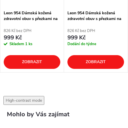
Leon 954 Dámská kožená
Leon 954 Dámská kožená
zdravotní obuv s přezkami na
zdravotní obuv s přezkami na
suchý zip - béžová
suchý zip - černá
826 Kč bez DPH
826 Kč bez DPH
999 Kč
999 Kč
Skladem
1 ks
Dodání do týdne
ZOBRAZIT
ZOBRAZIT
High-contrast mode
Mohlo by Vás zajímat