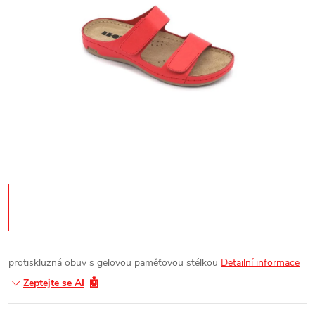
protiskluzná obuv s gelovou paměťovou stélkou
Detailní informace
🤖
Zeptejte se AI