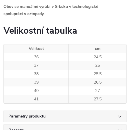
Obuv se manuálně vyrábí v Srbsku v technologické
spolupráci s ortopedy.
Velikostní tabulka
Velikost
cm
36
24,5
37
25
38
25,5
39
26,5
40
27
41
27,5
Parametry produktu