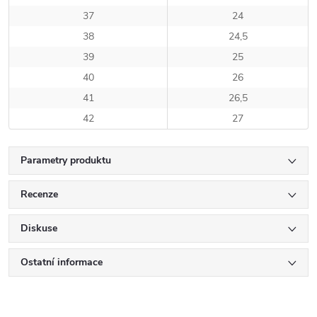
37
24
38
24,5
39
25
40
26
41
26,5
42
27
Parametry produktu
Recenze
Diskuse
Ostatní informace