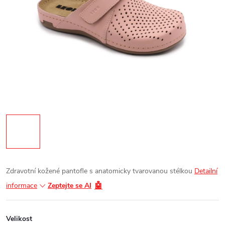
Zdravotní kožené pantofle s anatomicky tvarovanou stélkou
Detailní
🤖
informace
Zeptejte se AI
Velikost