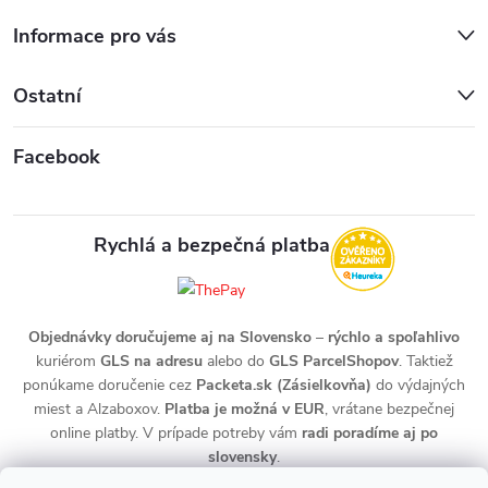
Informace pro vás
Ostatní
Facebook
Rychlá a bezpečná platba
Objednávky doručujeme aj na Slovensko
–
rýchlo a spoľahlivo
kuriérom
GLS na adresu
alebo do
GLS ParcelShopov
. Taktiež
ponúkame doručenie cez
Packeta.sk (Zásielkovňa)
do výdajných
miest a Alzaboxov.
Platba je možná v EUR
, vrátane bezpečnej
online platby. V prípade potreby vám
radi poradíme aj po
slovensky
.