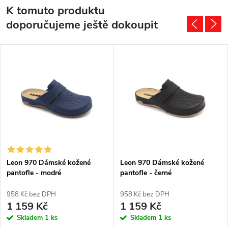
K tomuto produktu
doporučujeme ještě dokoupit
Leon 970 Dámské kožené
Leon 970 Dámské kožené
pantofle - modré
pantofle - černé
958 Kč bez DPH
958 Kč bez DPH
1 159 Kč
1 159 Kč
Skladem
1 ks
Skladem
1 ks