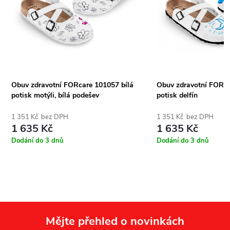
Obuv zdravotní FORcare 101057 bílá
Obuv zdravotní FORca
potisk motýli, bílá podešev
potisk delfín
1 351 Kč bez DPH
1 351 Kč bez DPH
1 635 Kč
1 635 Kč
Dodání do 3 dnů
Dodání do 3 dnů
Mějte přehled o novinkách