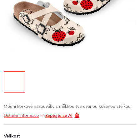
Módní korkové nazouváky s měkkou tvarovanou koženou stélkou
🤖
Detailní informace
Zeptejte se AI
Velikost