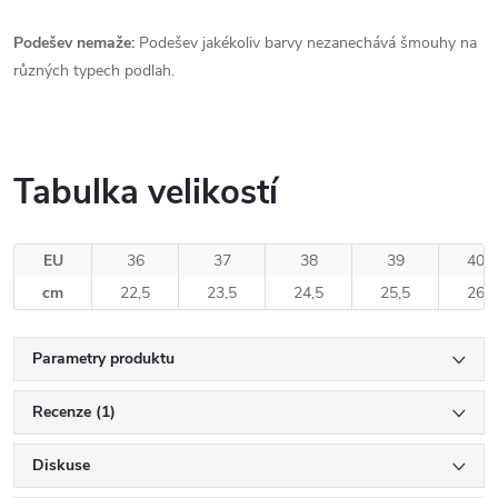
Podešev nemaže:
Podešev jakékoliv barvy nezanechává šmouhy na
různých typech podlah.
Tabulka velikostí
EU
36
37
38
39
40
cm
22,5
23,5
24,5
25,5
26
Parametry produktu
Recenze (1)
Diskuse