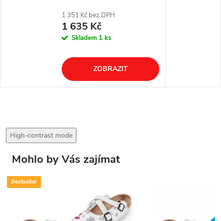
1 351 Kč bez DPH
1 635 Kč
Skladem
1 ks
ZOBRAZIT
High-contrast mode
Mohlo by Vás zajímat
Bestseller