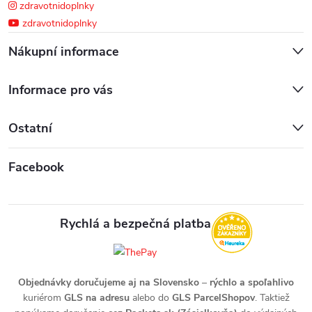
zdravotnidoplnky
zdravotnidoplnky
Nákupní informace
Informace pro vás
Ostatní
Facebook
Rychlá a bezpečná platba
Objednávky doručujeme aj na Slovensko
–
rýchlo a spoľahlivo
kuriérom
GLS na adresu
alebo do
GLS ParcelShopov
. Taktiež