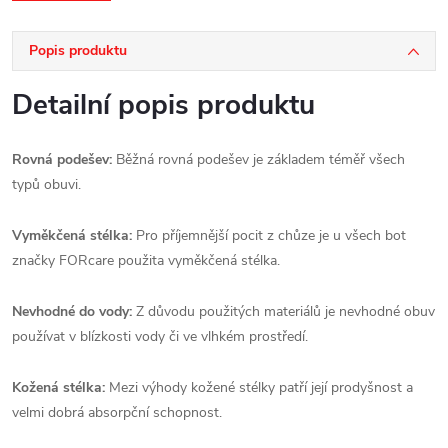
Popis produktu
Detailní popis produktu
Rovná podešev:
Běžná rovná podešev je základem téměř všech
typů obuvi.
Vyměkčená stélka:
Pro příjemnější pocit z chůze je u všech bot
značky FORcare použita vyměkčená stélka.
Nevhodné do vody:
Z důvodu použitých materiálů je nevhodné obuv
používat v blízkosti vody či ve vlhkém prostředí.
Kožená stélka:
Mezi výhody kožené stélky patří její prodyšnost a
velmi dobrá absorpční schopnost.