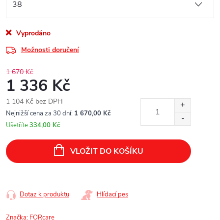
Vyprodáno
Možnosti doručení
1 670 Kč
1 336 Kč
1 104 Kč bez DPH
Měrná
Nejnižší cena za 30 dní:
1 670,00 Kč
cena:
Ušetříte
334,00 Kč
VLOŽIT DO KOŠÍKU
Dotaz k produktu
Hlídací pes
Značka:
FORcare