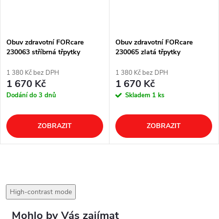
Obuv zdravotní FORcare
Obuv zdravotní FORcare
230063 stříbrná třpytky
230065 zlatá třpytky
1 380 Kč bez DPH
1 380 Kč bez DPH
1 670 Kč
1 670 Kč
Dodání do 3 dnů
Skladem
1 ks
ZOBRAZIT
ZOBRAZIT
High-contrast mode
Mohlo by Vás zajímat