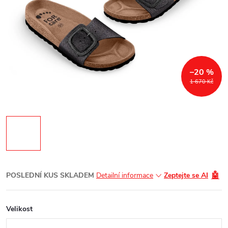
–20 %
1 670 Kč
🤖
POSLEDNÍ KUS SKLADEM
Detailní informace
Zeptejte se AI
Velikost