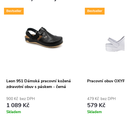
Bestseller
Bestseller
Leon 951 Dámská pracovní kožená
Pracovní obuv OXYPA
zdravotní obuv s páskem - černá
900 Kč bez DPH
479 Kč bez DPH
1 089 Kč
579 Kč
Skladem
Skladem