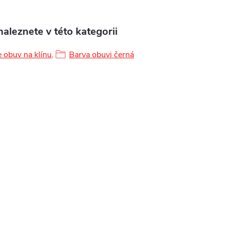
aleznete v této kategorii
 obuv na klínu
,
Barva obuvi černá