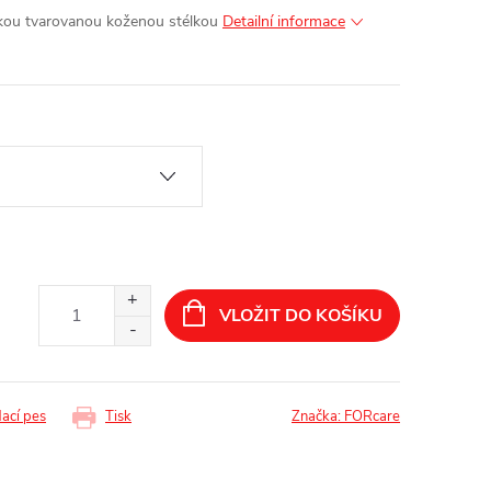
ou tvarovanou koženou stélkou
Detailní informace
VLOŽIT DO KOŠÍKU
dací pes
Tisk
Značka:
FORcare