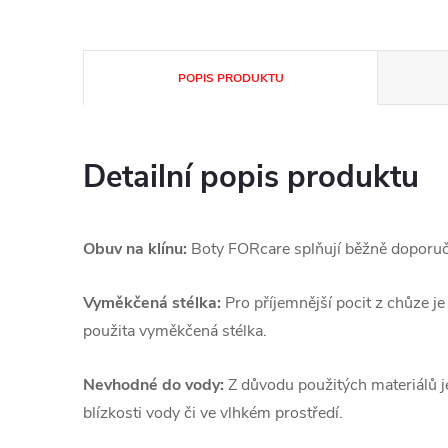
POPIS PRODUKTU
Detailní popis produktu
Obuv na klínu:
Boty FORcare splňují běžně doporuč
Vyměkčená stélka:
Pro příjemnější pocit z chůze j
použita vyměkčená stélka.
Nevhodné do vody:
Z důvodu použitých materiálů j
blízkosti vody či ve vlhkém prostředí.