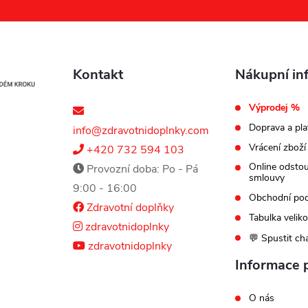
Kontakt
Nákupní in
Výprodej %
Doprava a pla
info@zdravotnidoplnky.com
Vrácení zboží
+420 732 594 103
Online odsto
Provozní doba: Po - Pá
smlouvy
9:00 - 16:00
Obchodní po
Zdravotní doplňky
Tabulka veliko
zdravotnidoplnky
💬 Spustit ch
zdravotnidoplnky
Informace 
O nás